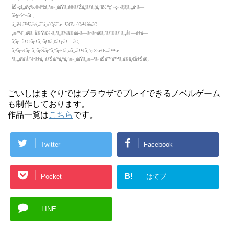
ごいしはまぐりではブラウザでプレイできるノベルゲーム
も制作しております。
作品一覧は
こちら
です。
Twitter
Facebook
B!
Pocket
はてブ
LINE