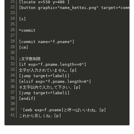
[locate x=550 y=400 ]

[button graphic="name_kettei.png" target=*commit
[s]

*commit

[commit name="f.pname"]

[cm]

;文字数制限

[if exp="f.pname.length==0"]

文字が入力されていません。[p]

[jump target=*label1]

[elsif exp="f.pname.length>6"]

６文字以内で入力して下さい。[p]

[jump target=*label1]

[endif]

「[emb exp=f.pname]と呼べばいいわね。[p]

これから宜しくね」[p]