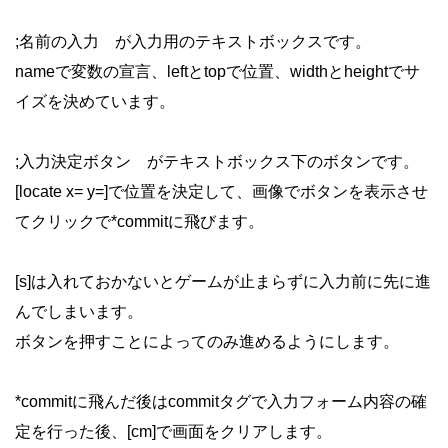
;名前の入力 が入力用のテキストボックスです。
nameで変数の宣言、leftとtopで位置、widthとheightでサ
イズを決めています。
;入力決定ボタン がテキストボックス下のボタンです。
[locate x= y=]で位置を決定して、画像でボタンを表示させ
てクリックで*commitに飛びます。
[s]は入れておかないとゲームが止まらずに入力前に先に進
んでしまいます。
ボタンを押すことによってのみ進めるようにします。
*commitに飛んだ後はcommitタグで入力フォーム内容の確
定を行った後、[cm]で画面をクリアします。