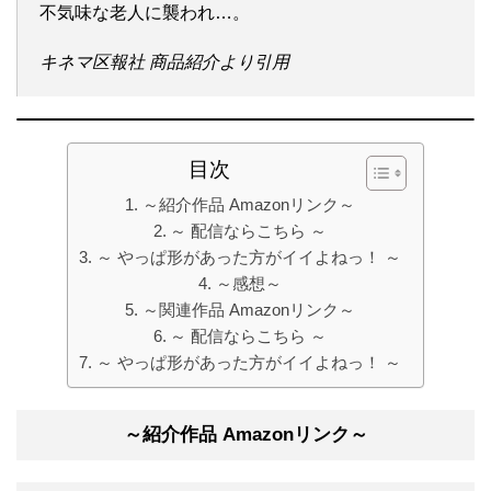
不気味な老人に襲われ…。
キネマ区報社 商品紹介より引用
目次
～紹介作品 Amazonリンク～
～ 配信ならこちら ～
～ やっぱ形があった方がイイよねっ！ ～
～感想～
～関連作品 Amazonリンク～
～ 配信ならこちら ～
～ やっぱ形があった方がイイよねっ！ ～
～紹介作品 Amazonリンク～