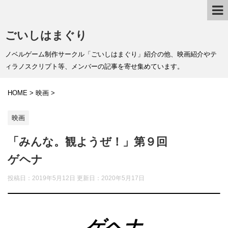
ごいしはまぐり
ノベルゲーム制作サークル「ごいしはまぐり」紹介の他、映画紹介やテ
ィラノスクリプト等、メンバーの記事を寄せ集めています。
HOME
>
映画
>
映画
「みんな。観ようぜ！」第９回
ゲヘナ
投稿日：2019年5月12日 更新日：
2020年5月17日
ゲヘナ