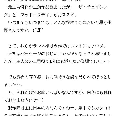
最近も何作か主演作品観ましたが、「ザ・チェイシン
グ」と「マッド・ダディ」がおススメ。
いつまでもいつまでも、どんな役柄でも観たいと思う俳
優さんですねー( ﾟДﾟ)
さて、我らがランス様は今作ではホントにちょい役。
最初はパッケージのおじいちゃん役かな～？と思いまし
たが、主人公の上司役で1分にも満たない登場でした＞＜
でも流石の存在感。お元気そうな姿を見られてほっとし
ました～。
と、それだけでお腹いっぱいなんですが、内容にも触れ
ておきませう( *´艸｀)
製作陣は主に日本の方なんですねー。劇中でもカタコト
の日本語がそれっぽく聞こえるのも、そのためなんでしょ