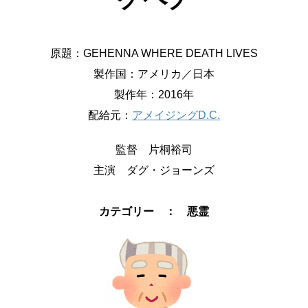
原題：GEHENNA WHERE DEATH LIVES
製作国：アメリカ／日本
製作年：2016年
配給元：
アメイジングD.C.
監督 片桐裕司
主演 ダグ・ジョーンズ
カテゴリー ： 悪霊