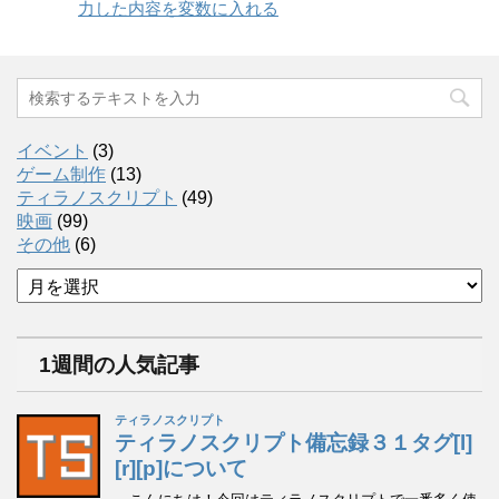
力した内容を変数に入れる
イベント
(3)
ゲーム制作
(13)
ティラノスクリプト
(49)
映画
(99)
その他
(6)
ア
ー
カ
イ
1週間の人気記事
ブ