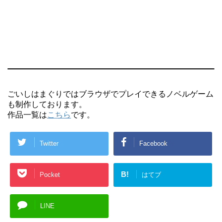
ごいしはまぐりではブラウザでプレイできるノベルゲーム
も制作しております。
作品一覧は
こちら
です。
Twitter
Facebook
B!
Pocket
はてブ
LINE