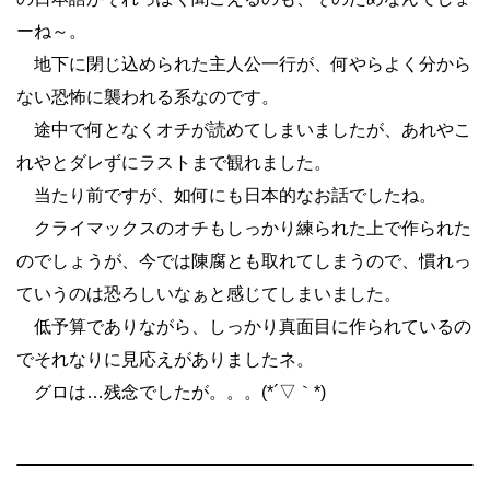
ーね～。
地下に閉じ込められた主人公一行が、何やらよく分から
ない恐怖に襲われる系なのです。
途中で何となくオチが読めてしまいましたが、あれやこ
れやとダレずにラストまで観れました。
当たり前ですが、如何にも日本的なお話でしたね。
クライマックスのオチもしっかり練られた上で作られた
のでしょうが、今では陳腐とも取れてしまうので、慣れっ
ていうのは恐ろしいなぁと感じてしまいました。
低予算でありながら、しっかり真面目に作られているの
でそれなりに見応えがありましたネ。
グロは…残念でしたが。。。(*´▽｀*)