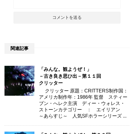
関連記事
「みんな。観ようぜ！」
－古き良き思ひ出－第１１回
クリッター
クリッター 原題：CRITTERS制作国：
アメリカ制作年：1986年 監督 スティー
ブン・へレク主演 ディー・ウォレス・
ストーンカテゴリー ： エイリアン
～あらすじ～ 人気SFホラーシリーズ ...