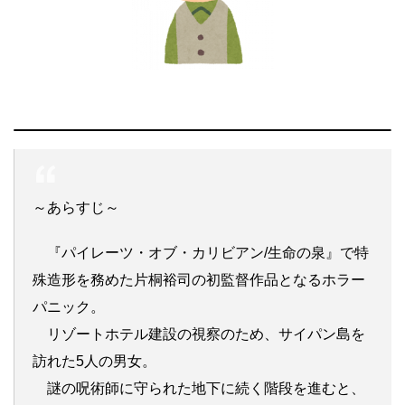
～あらすじ～
『パイレーツ・オブ・カリビアン/生命の泉』で特
殊造形を務めた片桐裕司の初監督作品となるホラー
パニック。
リゾートホテル建設の視察のため、サイパン島を
訪れた5人の男女。
謎の呪術師に守られた地下に続く階段を進むと、