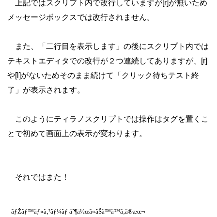
上記ではスクリプト内で改行していますが[r]が無いため
メッセージボックスでは改行されません。
また、「二行目を表示します」の後にスクリプト内では
テキストエディタでの改行が２つ連続してありますが、[r]
や[l]がないためそのまま続けて「クリック待ちテスト終
了」が表示されます。
このようにティラノスクリプトでは操作はタグを置くこ
とで初めて画面上の表示が変わります。
それではまた！