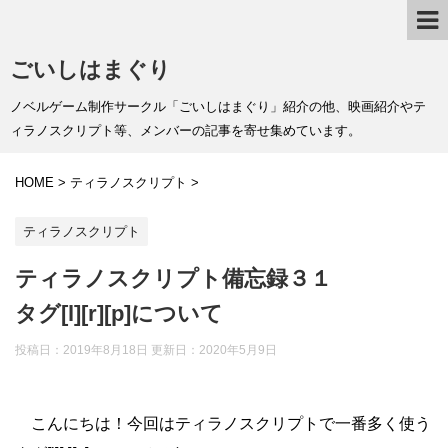
ごいしはまぐり
ノベルゲーム制作サークル「ごいしはまぐり」紹介の他、映画紹介やテ
ィラノスクリプト等、メンバーの記事を寄せ集めています。
HOME
>
ティラノスクリプト
>
ティラノスクリプト
ティラノスクリプト備忘録３１
タグ[l][r][p]について
投稿日：2019年8月18日 更新日：
2020年5月9日
こんにちは！今回はティラノスクリプトで一番多く使う