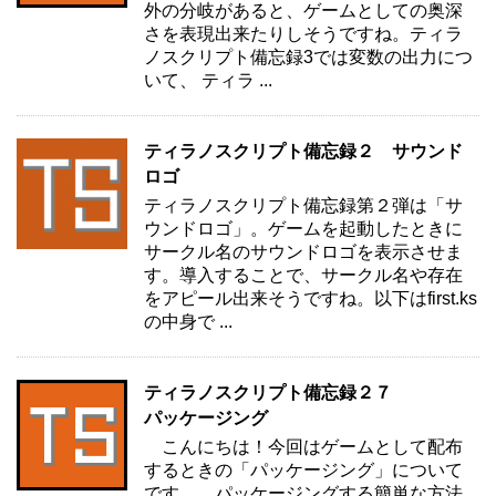
外の分岐があると、ゲームとしての奥深
さを表現出来たりしそうですね。ティラ
ノスクリプト備忘録3では変数の出力につ
いて、 ティラ ...
ティラノスクリプト備忘録２ サウンド
ロゴ
ティラノスクリプト備忘録第２弾は「サ
ウンドロゴ」。ゲームを起動したときに
サークル名のサウンドロゴを表示させま
す。導入することで、サークル名や存在
をアピール出来そうですね。以下はfirst.ks
の中身で ...
ティラノスクリプト備忘録２７
パッケージング
こんにちは！今回はゲームとして配布
するときの「パッケージング」について
です。 パッケージングする簡単な方法