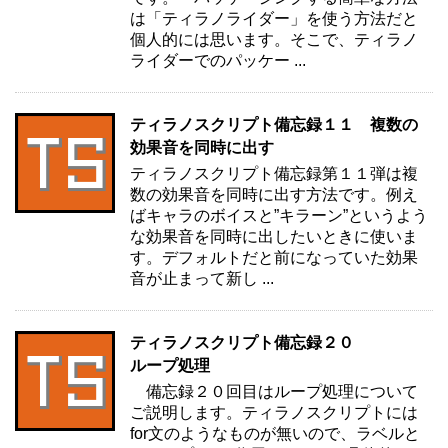
は「ティラノライダー」を使う方法だと
個人的には思います。そこで、ティラノ
ライダーでのパッケー ...
ティラノスクリプト備忘録１１ 複数の
効果音を同時に出す
ティラノスクリプト備忘録第１１弾は複
数の効果音を同時に出す方法です。例え
ばキャラのボイスと”キラーン”というよう
な効果音を同時に出したいときに使いま
す。デフォルトだと前になっていた効果
音が止まって新し ...
ティラノスクリプト備忘録２０
ループ処理
備忘録２０回目はループ処理について
ご説明します。ティラノスクリプトには
for文のようなものが無いので、ラベルと