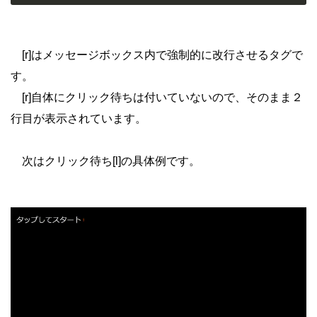
[r]はメッセージボックス内で強制的に改行させるタグで
す。
[r]自体にクリック待ちは付いていないので、そのまま２
行目が表示されています。
次はクリック待ち[l]の具体例です。