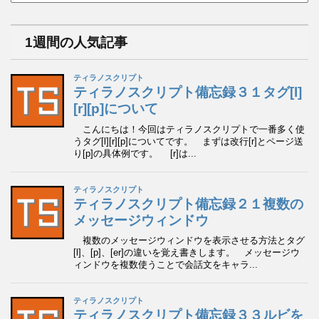
ー
カ
イ
1週間の人気記事
ブ