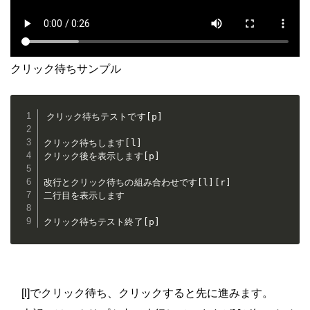
クリック待ちサンプル
クリック待ちテストです[p]

クリック待ちします[l]

クリック後を表示します[p]

改行とクリック待ちの組み合わせです[l][r]

二行目を表示します

クリック待ちテスト終了[p]
[l]でクリック待ち、クリックすると先に進みます。