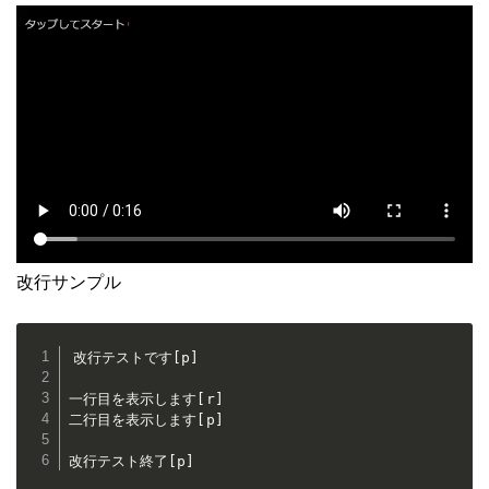
改行サンプル
改行テストです[p]

一行目を表示します[r]

二行目を表示します[p]

改行テスト終了[p]