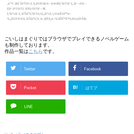
ごいしはまぐりではブラウザでプレイできるノベルゲーム
も制作しております。
作品一覧は
こちら
です。
Twitter
Facebook
B!
Pocket
はてブ
LINE