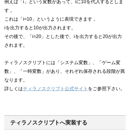
例えば「i」という変数があって、iに10を代入するとしま
す 。
これは「i=10」というように表現できます 。
iを出力すると10が出力されます。
その後で、「i=20」とした後で、iを出力すると20が出力
されます。
ティラノスクリプトには「システム変数」、「ゲーム変
数」、「一時変数」があり、それぞれ保存される段階が異
なります。
詳しくは
ティラノスクリプト公式サイト
をご参照下さい。
ティラノスクリプトへ実装する