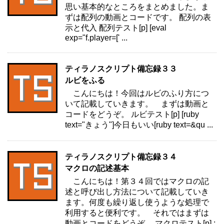
思い基本的なところをまとめました。ま
ずは配列の動画とコードです。 配列の表
示と代入 配列テスト[p] [eval
exp="f.player=[' ...
ティラノスクリプト備忘録３３
ルビをふる
こんにちは！今回はルビのふり方につ
いて記載していきます。 まずは動画と
コードをどうぞ。 ルビテスト[p] [ruby
text="きょう"]今日もいい[ruby text=&qu ...
ティラノスクリプト備忘録３４
マクロの記述基本
こんにちは！第３４回ではマクロの記
述と呼び出し方法について記載していき
ます。何度も繰り返し使うような処理で
利用すると便利です。 それではまずは
動画とコードをどうぞ。 マクロテスト[p] ;