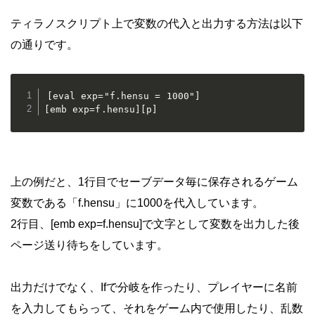
ティラノスクリプト上で変数の代入と出力する方法は以下
の通りです。
[eval exp="f.hensu = 1000"] 

[emb exp=f.hensu][p]
上の例だと、1行目でセーブデータ毎に保存されるゲーム
変数である「f.hensu」に1000を代入しています。
2行目、[emb exp=f.hensu]で文字として変数を出力した後
ページ送り待ちをしています。
出力だけでなく、Ifで分岐を作ったり、プレイヤーに名前
を入力してもらって、それをゲーム内で使用したり、乱数