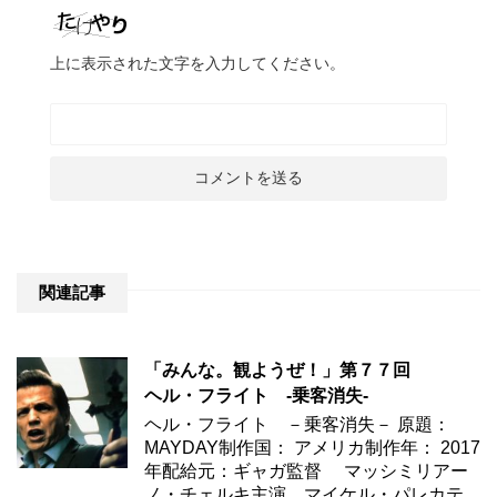
上に表示された文字を入力してください。
関連記事
「みんな。観ようぜ！」第７７回
ヘル・フライト -乗客消失-
ヘル・フライト －乗客消失－ 原題：
MAYDAY制作国： アメリカ制作年： 2017
年配給元：ギャガ監督 マッシミリアー
ノ・チェルキ主演 マイケル・パレカテ