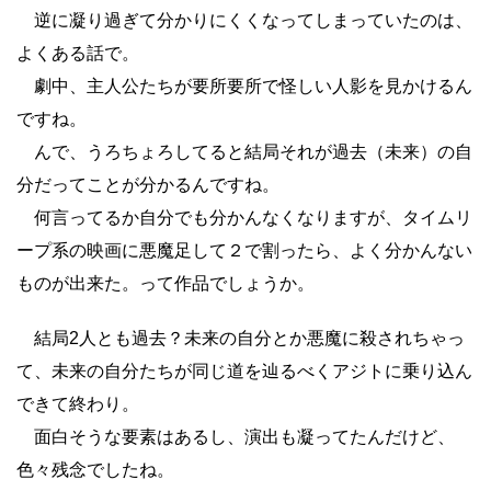
逆に凝り過ぎて分かりにくくなってしまっていたのは、
よくある話で。
劇中、主人公たちが要所要所で怪しい人影を見かけるん
ですね。
んで、うろちょろしてると結局それが過去（未来）の自
分だってことが分かるんですね。
何言ってるか自分でも分かんなくなりますが、タイムリ
ープ系の映画に悪魔足して２で割ったら、よく分かんない
ものが出来た。って作品でしょうか。
結局2人とも過去？未来の自分とか悪魔に殺されちゃっ
て、未来の自分たちが同じ道を辿るべくアジトに乗り込ん
できて終わり。
面白そうな要素はあるし、演出も凝ってたんだけど、
色々残念でしたね。