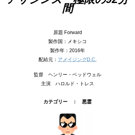
間
原題 Forward
製作国：メキシコ
製作年：2016年
配給元：
アメイジングD.C.
監督 ヘンリー・ベッドウェル
主演 ハロルド・トレス
カテゴリー ： 悪霊