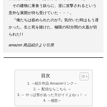
その建物に巣食う奴らに、逆に攻撃されるという
意外な展開が待ち受けていた・・・。
『俺たちは嵌められたのか?』気付いた時はもう遅
かった。生と死を賭けた、極限の92分間の火蓋が切
られた! !
amazon 商品紹介より引用
目次
～紹介作品 Amazonリンク～
～ 配信ならこちら ～
～ やっぱ形があった方がイイよねっ！ ～
～感想～