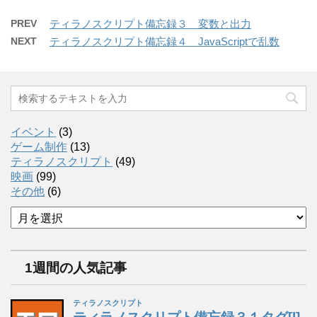
PREV
ティラノスクリプト備忘録３ 変数と出力
NEXT
ティラノスクリプト備忘録４ JavaScriptで乱数
イベント
(3)
ゲーム制作
(13)
ティラノスクリプト
(49)
映画
(99)
その他
(6)
ア
ー
カ
イ
1週間の人気記事
ブ