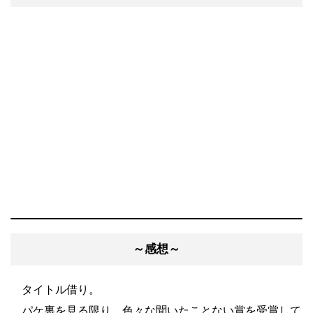
～感想～
タイトル借り。
パケ裏を見る限り、色々な聞いたことない賞を受賞して