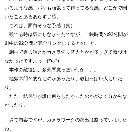
いるような感。パケも頑張って作ってるな感。どこかで聞
いたことあるあらすじ感。
これは、面白そうな予感（笑）
観てる時は気にしなかったですが、上映時間の92分間が
劇中の92分間と完全リンクしてるとのこと。
劇中で過去話とかカメラ切り替えとかが多すぎて気づけ
なかったですよっ (*'ω'*)
本作の敵役は、多分悪魔っぽい何か。。。
地獄の門？的なものがあったり、教祖っぽい人もいた
り。
ただ、結局誰が誰に何をしたかったのかがよく分からな
かったり。
さて内容ですが、カメラワークの演出は凝っていました
ね。