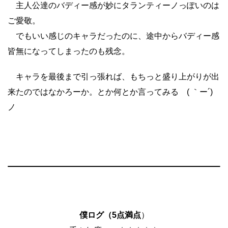
主人公達のバディー感が妙にタランティーノっぽいのは
ご愛敬。
でもいい感じのキャラだったのに、途中からバディー感
皆無になってしまったのも残念。
キャラを最後まで引っ張れば、もちっと盛り上がりが出
来たのではなかろーか。とか何とか言ってみる ( ｀ー´)
ノ
僕ログ（5点満点
）