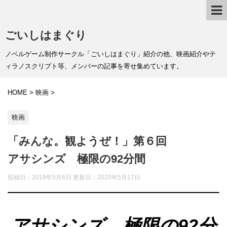
ごいしはまぐり
ノベルゲーム制作サークル「ごいしはまぐり」紹介の他、映画紹介やテ
ィラノスクリプト等、メンバーの記事を寄せ集めています。
HOME
>
映画
>
映画
「みんな。観ようぜ！」第６回
アサシンズ 極限の92分間
投稿日：2019年5月6日 更新日：
2020年5月17日
アサシンズ 極限の92分