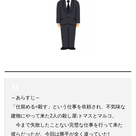
～あらすじ～
「仕留める=殺す」という仕事を依頼され、不気味な
建物にやって来た2人の殺し屋:トマスとマルコ。
今まで失敗したことない完璧な仕事を行って来た
彼らだったが、今回は勝手が全く違っていた!