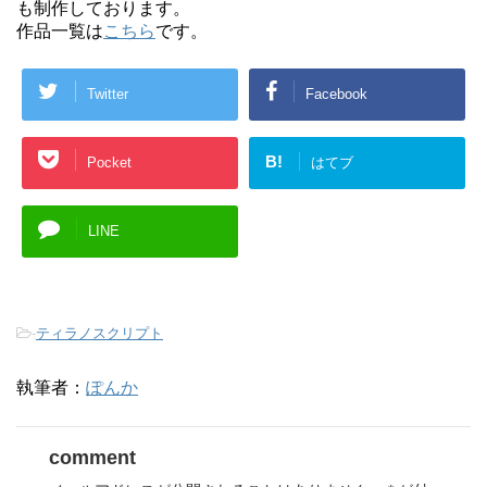
も制作しております。
作品一覧は
こちら
です。
Twitter
Facebook
B!
Pocket
はてブ
LINE
-
ティラノスクリプト
執筆者：
ぽんか
comment