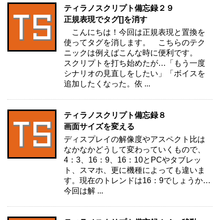
ティラノスクリプト備忘録２９
正規表現でタグ[]を消す
こんにちは！今回は正規表現と置換を
使ってタグを消します。 こちらのテク
ニックは例えばこんな時に便利です。
スクリプトを打ち始めたが…「もう一度
シナリオの見直しをしたい」「ボイスを
追加したくなった。依 ...
ティラノスクリプト備忘録８
画面サイズを変える
ディスプレイの解像度やアスペクト比は
なかなかどうして変わっていくもので、
4：3、16：9、16：10とPCやタブレッ
ト、スマホ、更に機種によっても違いま
す。現在のトレンドは16：9でしょうか…
今回は解 ...