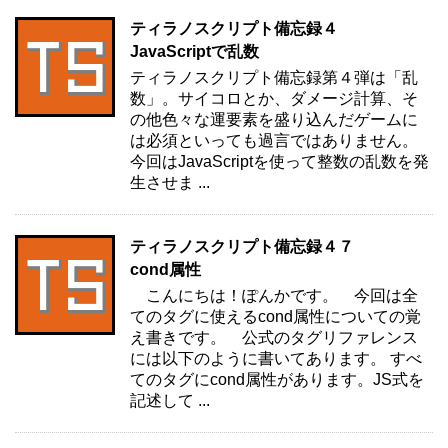
ティラノスクリプト備忘録４
JavaScriptで乱数
ティラノスクリプト備忘録第４弾は「乱
数」。サイコロとか、ダメージ計算、そ
の他色々な運要素を盛り込んだゲームに
は必須といっても過言ではありません。
今回はJavaScriptを使って整数の乱数を発
生させま ...
ティラノスクリプト備忘録４７
cond属性
こんにちは！ぽんかです。 今回は全
てのタグに使えるcond属性についての覚
え書きです。 公式のタグリファレンス
には以下のように書いてあります。 すべ
てのタグにcond属性があります。JS式を
記述して ...