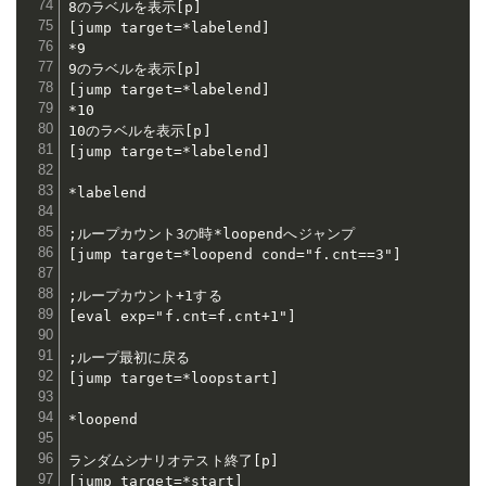
8のラベルを表示[p]

[jump target=*labelend]

*9

9のラベルを表示[p]

[jump target=*labelend]

*10

10のラベルを表示[p]

[jump target=*labelend]

*labelend

;ループカウント3の時*loopendへジャンプ

[jump target=*loopend cond="f.cnt==3"]

;ループカウント+1する

[eval exp="f.cnt=f.cnt+1"]

;ループ最初に戻る

[jump target=*loopstart]

*loopend

ランダムシナリオテスト終了[p]

[jump target=*start]