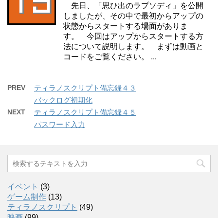
先日、「思ひ出のラプソディ」を公開
しましたが、その中で最初からアップの
状態からスタートする場面がありま
す。 今回はアップからスタートする方
法について説明します。 まずは動画と
コードをご覧ください。 ...
PREV
ティラノスクリプト備忘録４３
バックログ初期化
NEXT
ティラノスクリプト備忘録４５
パスワード入力
イベント
(3)
ゲーム制作
(13)
ティラノスクリプト
(49)
映画
(99)