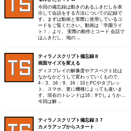
今回の備忘録は動きのあるふきだしを表
示して会話をする方法についての記録で
す。まずは動画と実際に使用しているコ
ードをご覧ください。動画は「学園ライ
ト！」より。 実際の動作とコード 会話で
はふきだし、地の ...
ティラノスクリプト備忘録８
画面サイズを変える
ディスプレイの解像度やアスペクト比は
なかなかどうして変わっていくもので、
4：3、16：9、16：10とPCやタブレッ
ト、スマホ、更に機種によっても違いま
す。現在のトレンドは16：9でしょうか…
今回は解 ...
ティラノスクリプト備忘録３７
カメラアップからスタート