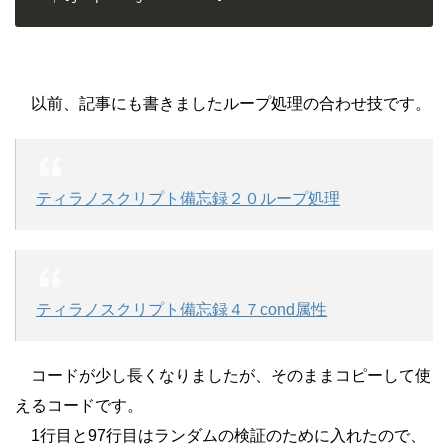
以前、記事にも書きましたループ処理の合わせ技です。
ティラノスクリプト備忘録２０ループ処理
ティラノスクリプト備忘録４７cond属性
コードが少し長くなりましたが、そのままコピーして使
えるコードです。
1行目と97行目はランダムの検証のために入れたので、