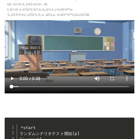
*start

ランダムシナリオテスト開始[p]
