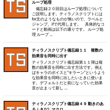
ループ処理
備忘録２０回目はループ処理について
ご説明します。ティラノスクリプトには
for文のようなものが無いので、ラベルと
ジャンプ、ifで代用します。 具体的なコ
ードと動画は以下の通りです。 ループ処
理 ループ ...
ティラノスクリプト備忘録１１ 複数の
効果音を同時に出す
ティラノスクリプト備忘録第１１弾は複
数の効果音を同時に出す方法です。例え
ばキャラのボイスと”キラーン”というよう
な効果音を同時に出したいときに使いま
す。デフォルトだと前になっていた効果
音が止まって新し ...
ティラノスクリプト備忘録４９ 動きのあ
るふきだしマクロ