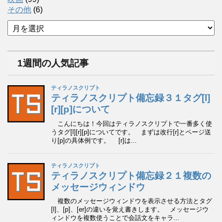
その他
(6)
ア
ー
カ
イ
1週間の人気記事
ブ