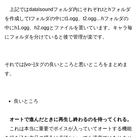
上記ではdata\soundフォルダ内にそれぞれtとhフォルダ
を作成してtフォルダの中にt1.ogg、t2.ogg…hフォルダの
中にh1.ogg、h2.oggとファイルを置いています。キャラ毎
にフォルダを分けていると後で管理が楽です。
それでは[vo~]タグの良いところと悪いところをまとめま
す。
良いところ
オートで進んだときに再生し終わるのを待ってくれる。
これは本当に重要でボイスが入っていてオートする機能