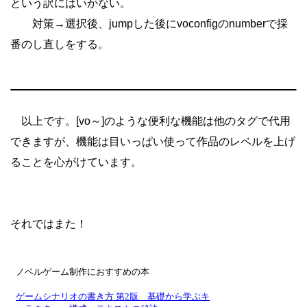
という訳にはいかない。
対策→選択後、jumpした後にvoconfigのnumberで採
番のし直しをする。
以上です。[vo～]のような便利な機能は他のタグで代用
できますが、機能は目いっぱい使って作品のレベルを上げ
ることを心がけています。
それではまた！