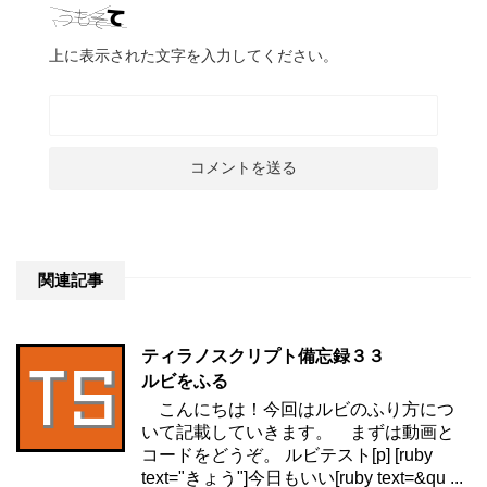
上に表示された文字を入力してください。
関連記事
ティラノスクリプト備忘録３３
ルビをふる
こんにちは！今回はルビのふり方につ
いて記載していきます。 まずは動画と
コードをどうぞ。 ルビテスト[p] [ruby
text="きょう"]今日もいい[ruby text=&qu ...