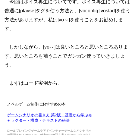
今回はボイス再生についてです。ボイス再生については
普通に[playse]タグを使う方法と、[voconfig][vostart]を使う
方法がありますが、私は[vo～]を使うことをお勧めしま
す。
しかしながら、[vo～]は良いところと悪いところありま
す。悪いところを補うことでガンガン使っていきましょ
う。
まずはコード実例から。