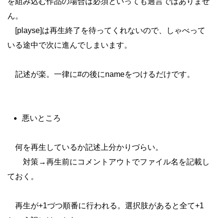
を組み込む作品の場合は必須といっても過言ではありませ
ん。
[playse]は再生終了を待ってくれないので、しゃべって
いる途中で次に進んでしまいます。
記述が楽。一律に#の後にnameをつけるだけです。
悪いところ
何を再生しているか記述上分かりづらい。
対策→再生前にコメントアウトでファイル名を記載し
ておく。
再生が+1づつ順番に行われる。選択肢があると全て+1