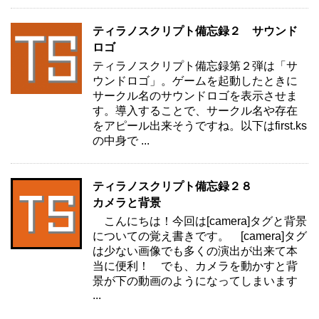
ティラノスクリプト備忘録２ サウンド
ロゴ
ティラノスクリプト備忘録第２弾は「サ
ウンドロゴ」。ゲームを起動したときに
サークル名のサウンドロゴを表示させま
す。導入することで、サークル名や存在
をアピール出来そうですね。以下はfirst.ks
の中身で ...
ティラノスクリプト備忘録２８
カメラと背景
こんにちは！今回は[camera]タグと背景
についての覚え書きです。 [camera]タグ
は少ない画像でも多くの演出が出来て本
当に便利！ でも、カメラを動かすと背
景が下の動画のようになってしまいます
...