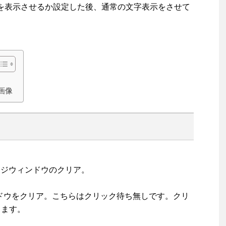
どこに文字を表示させるか設定した後、通常の文字表示をさせて
画像
ージウィンドウのクリア。
ウィンドウをクリア。こちらはクリック待ち無しです。クリ
します。