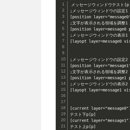
メッセージウィンドウテスト[p]
;メッセージウィンドウの設定1

[position layer="message0
;文字が表示される領域を調整1

[position layer=message0 
;メッセージウィンドウの表示1

[layopt layer=message0 vis
;メッセージウィンドウの設定2

[position layer="message1
;文字が表示される領域を調整2

[position layer=message1 
;メッセージウィンドウの表示2

[layopt layer=message1 vis
[current layer="message0"]
テスト下p[p]

[current layer="message1"]
テスト上p[p]
