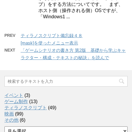
プ）をする方法についてです。 まず、
ホスト側（操作される側）OSですが、
「Windows1 ...
PREV
ティラノスクリプト備忘録４８
[mask]を使ったメニュー表示
NEXT
「ゲームシナリオの書き方 第2版 基礎から学ぶキャ
ラクター・構成・テキストの秘訣」を読んで
イベント
(3)
ゲーム制作
(13)
ティラノスクリプト
(49)
映画
(99)
その他
(6)
ア