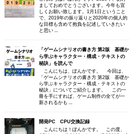
ましておめでとうございます。今年も宜
しくお願い致します。1月1日ということ
で、2019年の振り返りと2020年の個人的
な目標も含めて抱負を記述していきたい
と思い ...
「ゲームシナリオの書き方 第2版 基礎か
ら学ぶキャラクター・構成・テキストの
秘訣」を読んで
こんにちは、ぽんかです。 今回は、
「ゲームシナリオの書き方 第2版 基礎か
ら学ぶキャラクター・構成・テキストの
秘訣」についてご紹介します。 この一
冊を手にすれば、ゲーム制作の全てが一
新されるかも ...
開発PC CPU交換記録
こんにちは！ぽんかです。 この度、