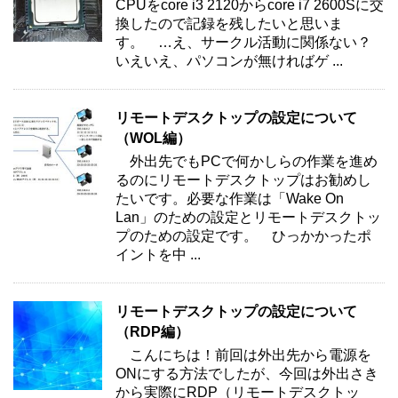
CPUをcore i3 2120からcore i7 2600Sに交
換したので記録を残したいと思いま
す。 …え、サークル活動に関係ない？
いえいえ、パソコンが無ければゲ ...
リモートデスクトップの設定について
（WOL編）
外出先でもPCで何かしらの作業を進め
るのにリモートデスクトップはお勧めし
たいです。必要な作業は「Wake On
Lan」のための設定とリモートデスクトッ
プのための設定です。 ひっかかったポ
イントを中 ...
リモートデスクトップの設定について
（RDP編）
こんにちは！前回は外出先から電源を
ONにする方法でしたが、今回は外出さき
から実際にRDP（リモートデスクトッ