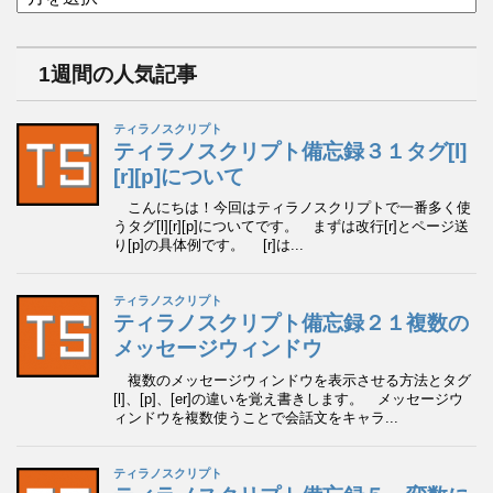
ー
カ
イ
1週間の人気記事
ブ