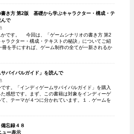
書き方 第2版 基礎から学ぶキャラクター・構成・テ
読んで
他
かです。 今回は、「ゲームシナリオの書き方 第2
キャラクター・構成・テキストの秘訣」についてご紹
一冊を手にすれば、ゲーム制作の全てが一新されるか
ムサバイバルガイド」を読んで
他
かです。「インディゲームサバイバルガイド」を購入
みた感想です。まず、この書籍は対象をインディーゲ
いて、テーマが４つに分かれています。１．ゲームを
ト備忘録４８
メニュー表示