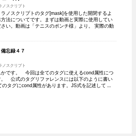
ラノスクリプト
ラノスクリプトのタグ[mask]を使用した開閉するよ
示方法についてです。まずは動画と実際に使用してい
さい。動画は「テニスのポンチ様」より。 実際の動
ト備忘録４７
ラノスクリプト
です。 今回は全てのタグに使えるcond属性につ
す。 公式のタグリファレンスには以下のように書い
のタグにcond属性があります。JS式を記述して ...