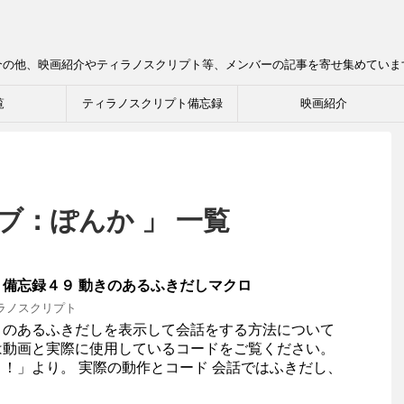
介の他、映画紹介やティラノスクリプト等、メンバーの記事を寄せ集めていま
覧
ティラノスクリプト備忘録
映画紹介
ブ：ぽんか 」 一覧
備忘録４９ 動きのあるふきだしマクロ
ラノスクリプト
きのあるふきだしを表示して会話をする方法について
は動画と実際に使用しているコードをご覧ください。
！」より。 実際の動作とコード 会話ではふきだし、