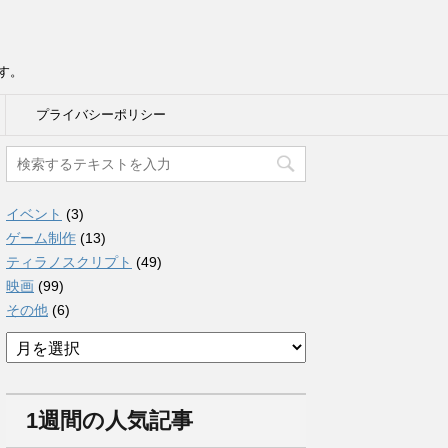
す。
プライバシーポリシー
イベント
(3)
ゲーム制作
(13)
ティラノスクリプト
(49)
映画
(99)
その他
(6)
ア
ー
カ
イ
1週間の人気記事
ブ