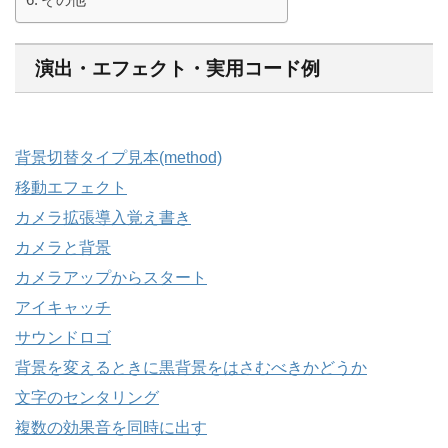
演出・エフェクト・実用コード例
背景切替タイプ見本(method)
移動エフェクト
カメラ拡張導入覚え書き
カメラと背景
カメラアップからスタート
アイキャッチ
サウンドロゴ
背景を変えるときに黒背景をはさむべきかどうか
文字のセンタリング
複数の効果音を同時に出す