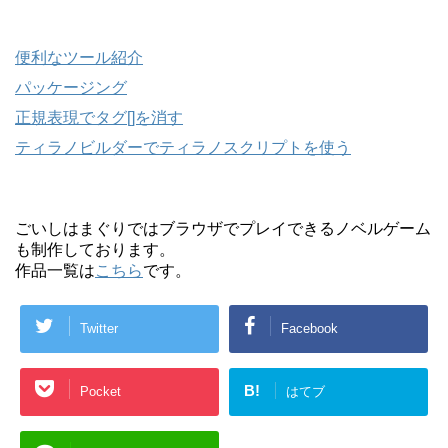
便利なツール紹介
パッケージング
正規表現でタグ[]を消す
ティラノビルダーでティラノスクリプトを使う
ごいしはまぐりではブラウザでプレイできるノベルゲーム
も制作しております。
作品一覧は
こちら
です。
Twitter
Facebook
B!
Pocket
はてブ