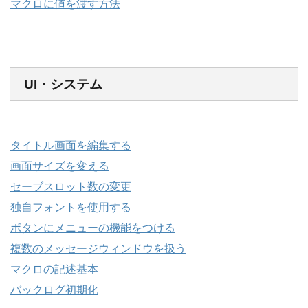
マクロに値を渡す方法
UI・システム
タイトル画面を編集する
画面サイズを変える
セーブスロット数の変更
独自フォントを使用する
ボタンにメニューの機能をつける
複数のメッセージウィンドウを扱う
マクロの記述基本
バックログ初期化