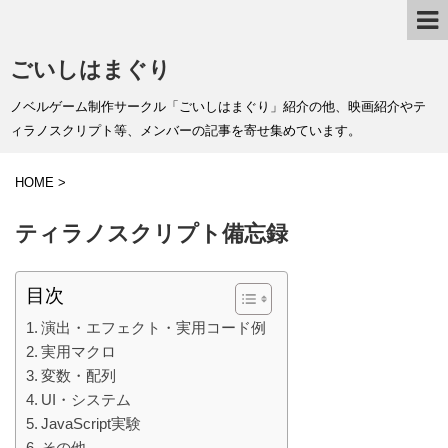
ごいしはまぐり
ノベルゲーム制作サークル「ごいしはまぐり」紹介の他、映画紹介やテ
ィラノスクリプト等、メンバーの記事を寄せ集めています。
HOME
>
ティラノスクリプト備忘録
目次
演出・エフェクト・実用コード例
実用マクロ
変数・配列
UI・システム
JavaScript実験
その他