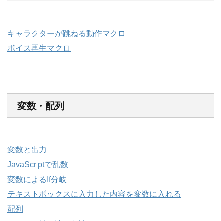
キャラクターが跳ねる動作マクロ
ボイス再生マクロ
変数・配列
変数と出力
JavaScriptで乱数
変数によるIf分岐
テキストボックスに入力した内容を変数に入れる
配列