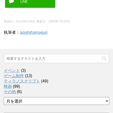
LINE
投稿日：2019年6月8日 更新日：
2020年7月25日
執筆者：
goishihamaguri
イベント
(3)
ゲーム制作
(13)
ティラノスクリプト
(49)
映画
(99)
その他
(6)
ア
ー
カ