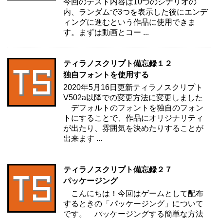
今回のテスト内容は10つのシナリオの
内、ランダムで3つを表示した後にエンデ
ィングに進むという作品に使用できま
す。まずは動画とコー ...
ティラノスクリプト備忘録１２
独自フォントを使用する
2020年5月16日更新ティラノスクリプト
V502a以降での変更方法に変更しました
デフォルトのフォントを独自のフォン
トにすることで、作品にオリジナリティ
が出たり、雰囲気を決めたりすることが
出来ます ...
ティラノスクリプト備忘録２７
パッケージング
こんにちは！今回はゲームとして配布
するときの「パッケージング」について
です。 パッケージングする簡単な方法