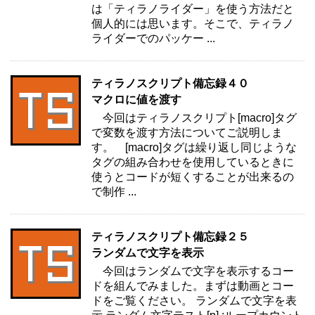
は「ティラノライダー」を使う方法だと
個人的には思います。そこで、ティラノ
ライダーでのパッケー ...
ティラノスクリプト備忘録４０
マクロに値を渡す
今回はティラノスクリプト[macro]タグ
で変数を渡す方法についてご説明しま
す。 [macro]タグは繰り返し同じような
タグの組み合わせを使用しているときに
使うとコードが短くすることが出来るの
で制作 ...
ティラノスクリプト備忘録２５
ランダムで文字を表示
今回はランダムで文字を表示するコー
ドを組んでみました。まずは動画とコー
ドをご覧ください。 ランダムで文字を表