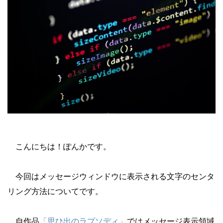
こんにちは！ぽんかです。
今回はメッセージウィンドウに表示される文字のセンタ
リング方法についてです。
自作品
「思ひ出のラプソディ」
ではメッセージ表示領域