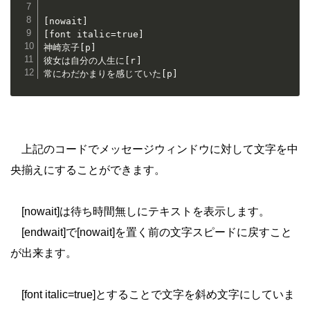
[nowait]

[font italic=true]

神崎京子[p]

彼女は自分の人生に[r]

常にわだかまりを感じていた[p]
上記のコードでメッセージウィンドウに対して文字を中
央揃えにすることができます。
[nowait]は待ち時間無しにテキストを表示します。
[endwait]で[nowait]を置く前の文字スピードに戻すこと
が出来ます。
[font italic=true]とすることで文字を斜め文字にしていま