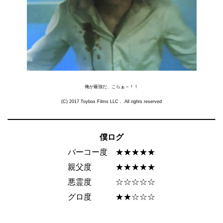
俺が最強だ、こらぁ～！！
(C) 2017 Toybox Films LLC． All rights reserved
僕ログ
バーコー度 ★★★★★
親父度 ★★★★★
悪霊度 ☆☆☆☆☆
グロ度
★★☆☆☆