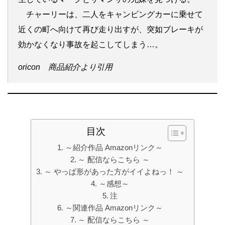
チャーリーは、二人をキャンビングカーに乗せて
近くの町へ向けて再び走り出すが、突如ブレーキが
効かなくなり事故を起こしてしまう…。
oricon 商品紹介より引用
目次
～紹介作品 Amazonリンク～
～ 配信ならこちら ～
～ やっぱ形があった方がイイよねっ！ ～
～感想～
注
～関連作品 Amazonリンク～
～ 配信ならこちら ～