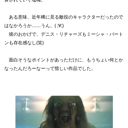
ある意味、近年稀に見る敵役のキャラクターだったので
はなかろうか……うん。( ;∀;)
彼のおかげで、デニス・リチャーズもミーシャ・バート
ンも存在感なし(笑)
面白そうなポイントがあっただけに、もうちょい何とか
なったんだろーなーって惜しい作品でした。