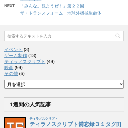
NEXT
「みんな。観ようぜ！」第２２回
ザ・トランスフォーム 地球外機械生命体
イベント
(3)
ゲーム制作
(13)
ティラノスクリプト
(49)
映画
(99)
その他
(6)
ア
ー
カ
イ
1週間の人気記事
ブ