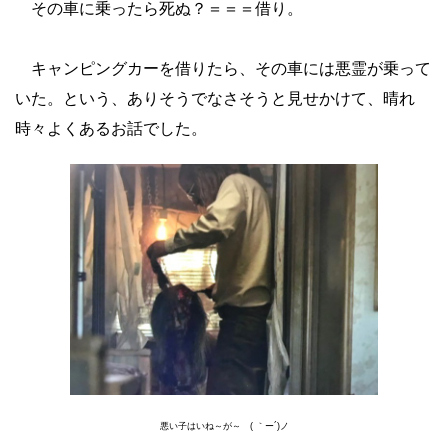
その車に乗ったら死ぬ？＝＝＝借り。
キャンピングカーを借りたら、その車には悪霊が乗って
いた。という、ありそうでなさそうと見せかけて、晴れ
時々よくあるお話でした。
悪い子はいね～が～ ( ｀ー´)ノ