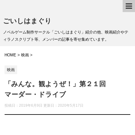
ごいしはまぐり
ノベルゲーム制作サークル「ごいしはまぐり」紹介の他、映画紹介やテ
ィラノスクリプト等、メンバーの記事を寄せ集めています。
HOME
>
映画
>
映画
「みんな。観ようぜ！」第２１回
マーダー・ドライブ
投稿日：2019年6月9日 更新日：
2020年5月17日