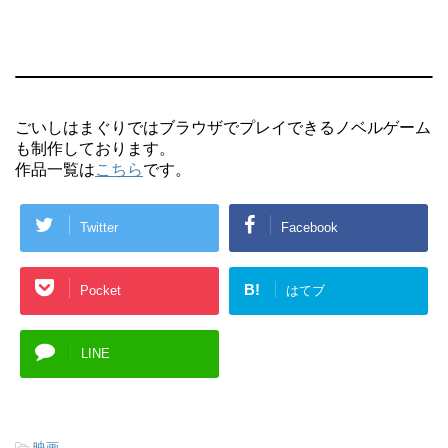
ごいしはまぐりではブラウザでプレイできるノベルゲーム
も制作しております。
作品一覧は
こちら
です。
Twitter
Facebook
B!
Pocket
はてブ
LINE
-
映画