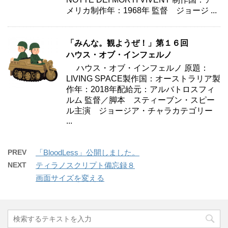
メリカ制作年：1968年 監督 ジョージ ...
「みんな。観ようぜ！」第１６回
ハウス・オブ・インフェルノ
ハウス・オブ・インフェルノ 原題：
LIVING SPACE製作国：オーストラリア製
作年：2018年配給元：アルバトロスフィ
ルム 監督／脚本 スティーブン・スピー
ル主演 ジョージア・チャラカテゴリー
...
PREV
「BloodLess」公開しました。
NEXT
ティラノスクリプト備忘録８
画面サイズを変える