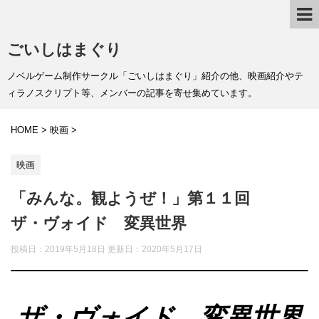
ごいしはまぐり
ノベルゲーム制作サークル「ごいしはまぐり」紹介の他、映画紹介やテ
ィラノスクリプト等、メンバーの記事を寄せ集めています。
HOME
>
映画
>
映画
「みんな。観ようぜ！」第１１回
ザ・ヴォイド 変異世界
投稿日：2019年5月18日 更新日：
2020年5月17日
ザ・ヴォイド 変異世界