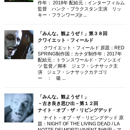
作年： 2018年 配給元：インターフィルム
監督 ハンク・ブラクスタン主演 リッ
キー・フランワーズjr ...
「みんな。観ようぜ！」第３８回
クワイエット・フィールド
クワイエット・フィールド 原題：RED
SPRING制作国：カナダ制作年：2017年
配給元：トランスワールド・アソシエイ
ツ 監督／脚本 ジェフ・シナサック主
演 ジェフ・シナサックカテゴリ
ー ： 吸 ...
「みんな。観ようぜ！」
－古き良き思ひ出－第１２回
ナイト・オブ・ザ・リビングデッド
ナイト・オブ・ザ・リビングデッド 原
題：NIGHT OF THE LIVING DEAD / LA
NOTTE DEI MORTI VIVENT 制作国：ア