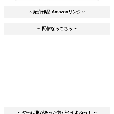
～紹介作品 Amazonリンク～
～ 配信ならこちら ～
～ やっぱ形があった方がイイよねっ！ ～