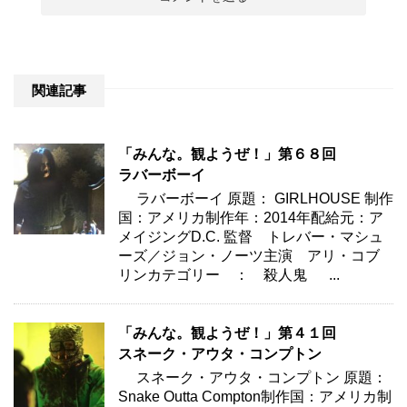
関連記事
「みんな。観ようぜ！」第６８回
ラバーボーイ
ラバーボーイ 原題： GIRLHOUSE 制作
国：アメリカ制作年：2014年配給元：ア
メイジングD.C. 監督 トレバー・マシュ
ーズ／ジョン・ノーツ主演 アリ・コブ
リンカテゴリー ： 殺人鬼 ...
「みんな。観ようぜ！」第４１回
スネーク・アウタ・コンプトン
スネーク・アウタ・コンプトン 原題：
Snake Outta Compton制作国：アメリカ制