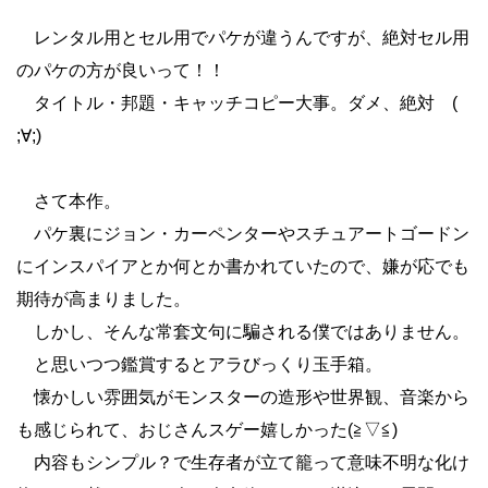
レンタル用とセル用でパケが違うんですが、絶対セル用
のパケの方が良いって！！
タイトル・邦題・キャッチコピー大事。ダメ、絶対 (
;∀;)
さて本作。
パケ裏にジョン・カーペンターやスチュアートゴードン
にインスパイアとか何とか書かれていたので、嫌が応でも
期待が高まりました。
しかし、そんな常套文句に騙される僕ではありません。
と思いつつ鑑賞するとアラびっくり玉手箱。
懐かしい雰囲気がモンスターの造形や世界観、音楽から
も感じられて、おじさんスゲー嬉しかった(≧▽≦)
内容もシンプル？で生存者が立て籠って意味不明な化け