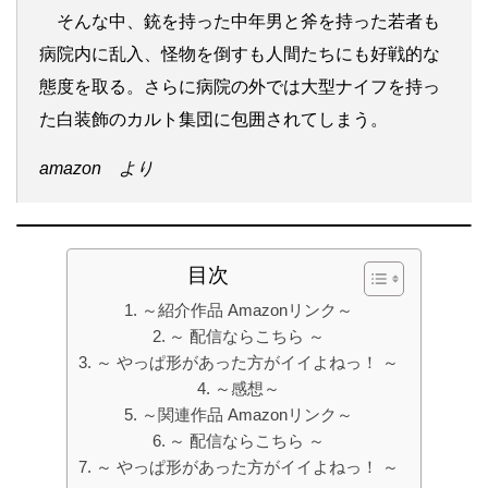
そんな中、銃を持った中年男と斧を持った若者も
病院内に乱入、怪物を倒すも人間たちにも好戦的な
態度を取る。さらに病院の外では大型ナイフを持っ
た白装飾のカルト集団に包囲されてしまう。
amazon より
目次
～紹介作品 Amazonリンク～
～ 配信ならこちら ～
～ やっぱ形があった方がイイよねっ！ ～
～感想～
～関連作品 Amazonリンク～
～ 配信ならこちら ～
～ やっぱ形があった方がイイよねっ！ ～