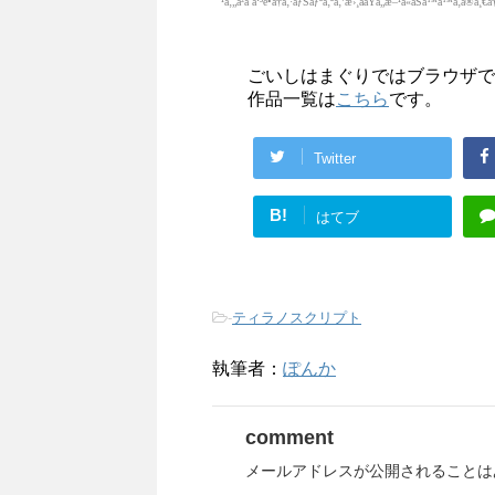
ごいしはまぐりではブラウザで
作品一覧は
こちら
です。
Twitter
B!
はてブ
-
ティラノスクリプト
執筆者：
ぽんか
comment
メールアドレスが公開されることは