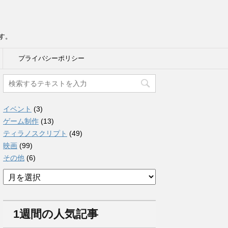
す。
プライバシーポリシー
イベント
(3)
ゲーム制作
(13)
ティラノスクリプト
(49)
映画
(99)
その他
(6)
ア
ー
カ
イ
1週間の人気記事
ブ