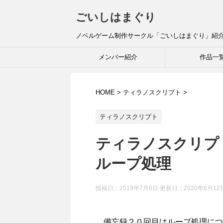
ごいしはまぐり
ノベルゲーム制作サークル「ごいしはまぐり」紹
メンバー紹介
作品一
HOME
>
ティラノスクリプト
>
ティラノスクリプト
ティラノスクリプ
ループ処理
投稿日：2019年7月6日 更新日：
2020年6月12
備忘録２０回目はループ処理につい