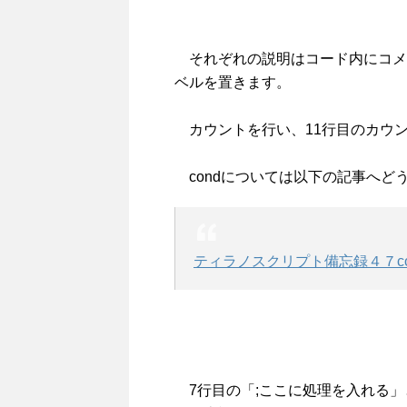
それぞれの説明はコード内にコメ
ベルを置きます。
カウントを行い、11行目のカウ
condについては以下の記事へど
ティラノスクリプト備忘録４７co
7行目の「;ここに処理を入れる」