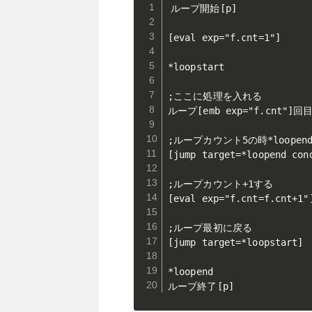
ループ開始[p]

[eval exp="f.cnt=1"]

*loopstart

;ここに処理を入れる

ループ[emb exp="f.cnt"]回目[
;ループカウント5の時*loopen
[jump target=*loopend cond
;ループカウント+1する

[eval exp="f.cnt=f.cnt+1"]
;ループ最初に戻る

[jump target=*loopstart]

*loopend

ループ終了[p]