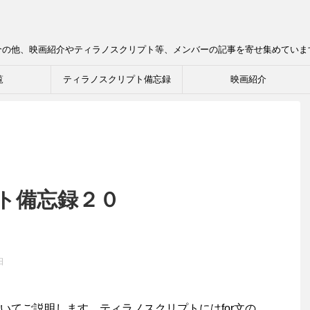
介の他、映画紹介やティラノスクリプト等、メンバーの記事を寄せ集めていま
覧
ティラノスクリプト備忘録
映画紹介
ト備忘録２０
日
てご説明します。ティラノスクリプトにはfor文の