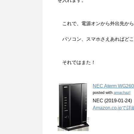
を入れます。
これで、電源オンから外出先から
パソコン、スマホさえあればどこ
それではまた！
NEC Aterm WG26
posted with
amachazl
NEC (2019-01-24)
Amazon.co.jp