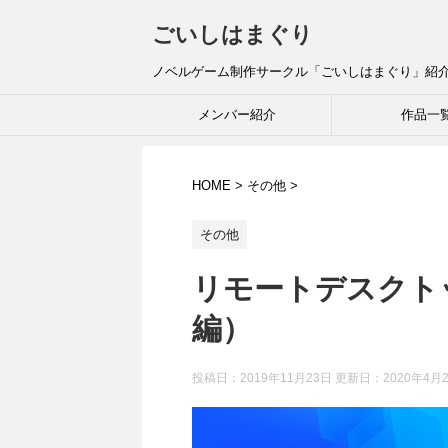
ごいしはまぐり
ノベルゲーム制作サークル「ごいしはまぐり」紹
メンバー紹介
作品一
HOME
>
その他
>
その他
リモートデスクト
編）
投稿日：2019年11月23日 更新日：
2020年4月