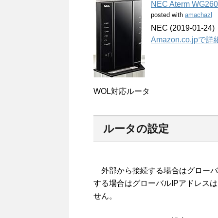
NEC Aterm WG26
posted with
amachazl
NEC (2019-01-24)
Amazon.co.jp
WOL対応ルータ
ルータの設定
外部から接続する場合はグローバル
する場合はグローバルIPアドレス
せん。