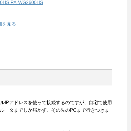
00HS PA-WG2600HS
で詳細を見る
IPアドレスを使って接続するのですが、自宅で使用
はルータまでしか届かず、その先のPCまで行きつきま