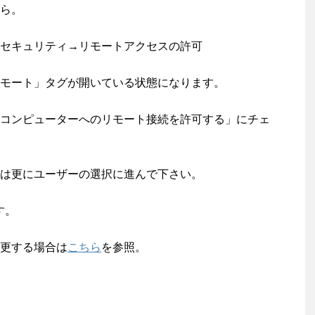
ら。
セキュリティ→リモートアクセスの許可
モート」タグが開いている状態になります。
コンピューターへのリモート接続を許可する」にチェ
は更にユーザーの選択に進んで下さい。
す。
更する場合は
こちら
を参照。