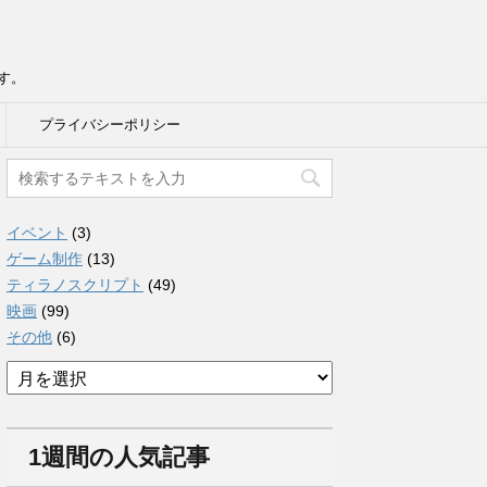
す。
プライバシーポリシー
イベント
(3)
ゲーム制作
(13)
ティラノスクリプト
(49)
映画
(99)
その他
(6)
ア
ー
カ
イ
1週間の人気記事
ブ