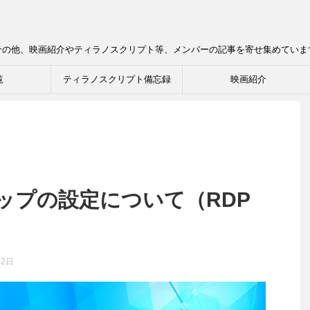
介の他、映画紹介やティラノスクリプト等、メンバーの記事を寄せ集めていま
覧
ティラノスクリプト備忘録
映画紹介
ップの設定について（RDP
22日