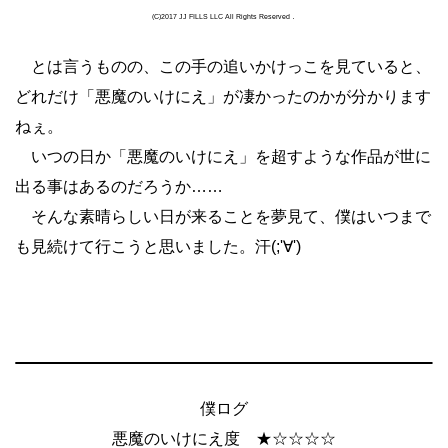
(C)2017 JJ FILLS LLC All Rights Reserved．
とは言うものの、この手の追いかけっこを見ていると、
どれだけ「悪魔のいけにえ」が凄かったのかが分かります
ねぇ。
いつの日か「悪魔のいけにえ」を超すような作品が世に
出る事はあるのだろうか……
そんな素晴らしい日が来ることを夢見て、僕はいつまで
も見続けて行こうと思いました。汗(;'∀')
僕ログ
悪魔のいけにえ度 ★☆☆☆☆