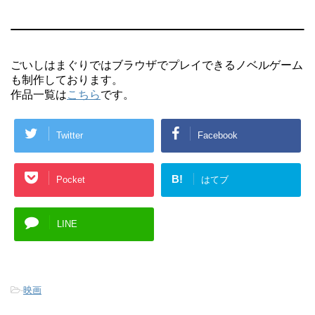
ごいしはまぐりではブラウザでプレイできるノベルゲーム
も制作しております。
作品一覧は
こちら
です。
Twitter
Facebook
B!
Pocket
はてブ
LINE
-
映画