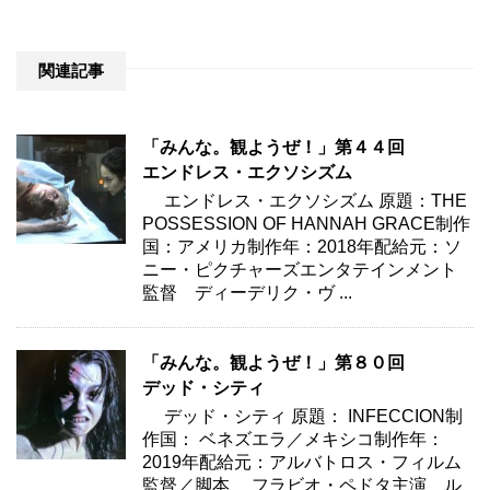
関連記事
「みんな。観ようぜ！」第４４回
エンドレス・エクソシズム
エンドレス・エクソシズム 原題：THE
POSSESSION OF HANNAH GRACE制作
国：アメリカ制作年：2018年配給元：ソ
ニー・ピクチャーズエンタテインメント
監督 ディーデリク・ヴ ...
「みんな。観ようぜ！」第８０回
デッド・シティ
デッド・シティ 原題： INFECCION制
作国： ベネズエラ／メキシコ制作年：
2019年配給元：アルバトロス・フィルム
監督／脚本 フラビオ・ペドタ主演 ル