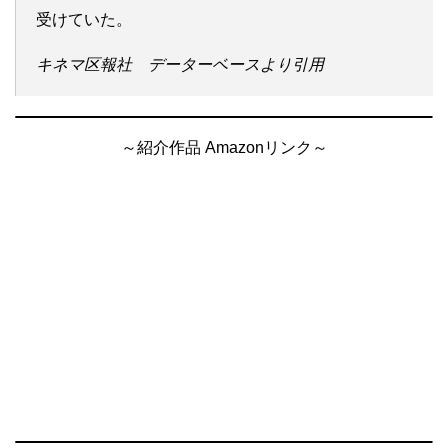
受けていた。
キネマ区報社 データーベースより引用
～紹介作品 Amazonリンク～