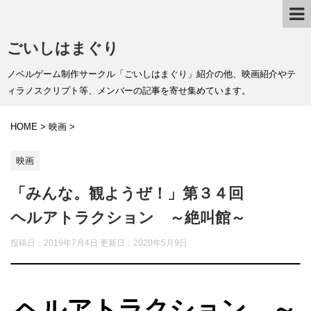
ごいしはまぐり
ノベルゲーム制作サークル「ごいしはまぐり」紹介の他、映画紹介やテ
ィラノスクリプト等、メンバーの記事を寄せ集めています。
HOME
>
映画
>
映画
「みんな。観ようぜ！」第３４回
ヘルアトラクション ～絶叫館～
投稿日：2019年7月4日 更新日：
2020年5月9日
ヘルアトラクション ～