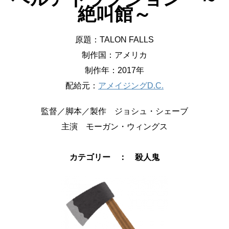
絶叫館～
原題：TALON FALLS
制作国：アメリカ
制作年：2017年
配給元：
アメイジングD.C.
監督／脚本／製作 ジョシュ・シェーブ
主演 モーガン・ウィングス
カテゴリー ： 殺人鬼