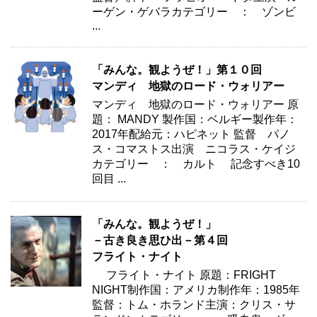
ーゲン・ゲバラカテゴリー ： ゾンビ
...
「みんな。観ようぜ！」第１０回
マンディ 地獄のロード・ウォリアー
マンディ 地獄のロード・ウォリアー 原
題： MANDY 製作国：ベルギー製作年：
2017年配給元：ハピネット 監督 パノ
ス・コマストス出演 ニコラス・ケイジ
カテゴリー ： カルト 記念すべき10
回目 ...
「みんな。観ようぜ！」
－古き良き思ひ出－第４回
フライト・ナイト
フライト・ナイト 原題：FRIGHT
NIGHT制作国：アメリカ制作年：1985年
監督：トム・ホランド主演：クリス・サ