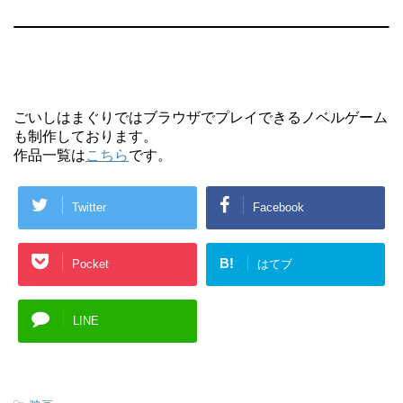
ごいしはまぐりではブラウザでプレイできるノベルゲーム
も制作しております。
作品一覧は
こちら
です。
Twitter
Facebook
B!
Pocket
はてブ
LINE