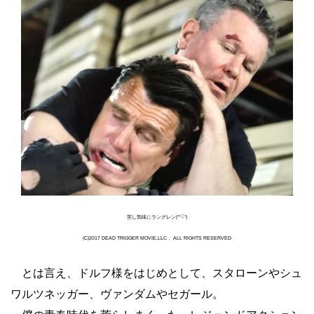
苦し気味にラングレン(*'▽')
(C)2017 DEAD TRIGGER MOVIE,LLC． ALL RIGHTS RESERVED
とは言え、ドルフ様をはじめとして、スタローンやシュ
ワルツネッガー、ヴァンダムやセガール。