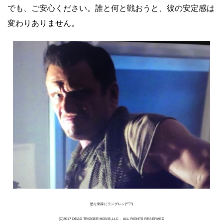
でも、ご安心ください。誰と何と戦おうと、彼の安定感は
変わりありません。
怒り気味にラングレン(*'▽')
(C)2017 DEAD TRIGGER MOVIE,LLC． ALL RIGHTS RESERVED