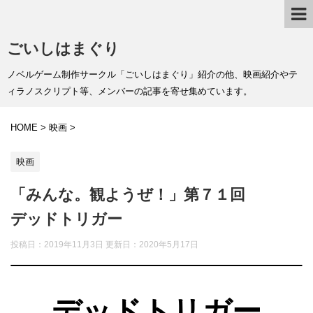
ごいしはまぐり
ノベルゲーム制作サークル「ごいしはまぐり」紹介の他、映画紹介やテ
ィラノスクリプト等、メンバーの記事を寄せ集めています。
HOME
>
映画
>
映画
「みんな。観ようぜ！」第７１回
デッドトリガー
投稿日：2019年11月3日 更新日：
2020年5月17日
デッドトリガー