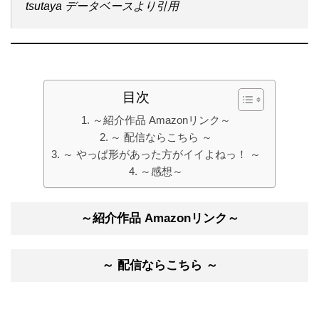
tsutaya データベースより引用
目次
～紹介作品 Amazonリンク～
～ 配信ならこちら ～
～ やっぱ形があった方がイイよねっ！ ～
～感想～
～紹介作品 Amazonリンク～
～ 配信ならこちら ～