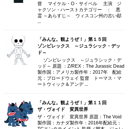
督 マイケル・O・サイベル 主演 ジ
ャクソン・ハーストカテゴリー ： 悪
霊 ～あらすじ～ ウィスコン州の古い邸
...
「みんな。観ようぜ！」第１５回
ゾンビレックス ～ジュラシック・デッ
ド～
ゾンビレックス ～ジュラシック・デ
ッド～ 原題 ：Z/REX：The Jurassic Dead
製作国：アメリカ製作年：2017年 配給
元：ブロードウェイ 監督 トーマス・マ
ートウィック＆アンデ ...
「みんな。観ようぜ！」第１１回
ザ・ヴォイド 変異世界
ザ・ヴォイド 変異世界 原題：The Void
製作国：カナダ製作年：2016年配給元：
TCエンタテイメント 監督／脚本 ジェレ