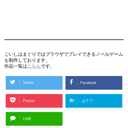
ごいしはまぐりではブラウザでプレイできるノベルゲーム
も制作しております。
作品一覧は
こちら
です。
Twitter
Facebook
B!
Pocket
はてブ
LINE