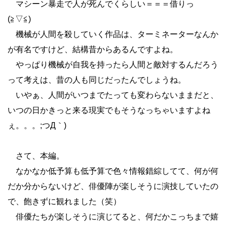
マシーン暴走で人が死んでくらしい＝＝＝借りっ
(≧▽≦)
機械が人間を殺していく作品は、ターミネーターなんか
が有名ですけど、結構昔からあるんですよね。
やっぱり機械が自我を持ったら人間と敵対するんだろう
って考えは、昔の人も同じだったんでしょうね。
いやぁ、人間がいつまでたっても変わらないままだと、
いつの日かきっと来る現実でもそうなっちゃいますよね
ぇ。。。;つД｀)
さて、本編。
なかなか低予算も低予算で色々情報錯綜してて、何が何
だか分からないけど、俳優陣が楽しそうに演技していたの
で、飽きずに観れました（笑）
俳優たちが楽しそうに演じてると、何だかこっちまで嬉