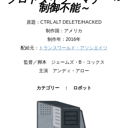
制御不能～
原題：CTRL ALT DELETE/HACKED
制作国：アメリカ
制作年：2016年
配給元：
トランスワールド・アソシエイツ
監督／脚本 ジェームズ・B・コックス
主演 アンディ・アロー
カテゴリー ： ロボット