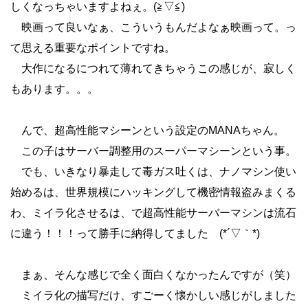
しくなっちゃいますよねぇ。(≧▽≦)
映画って良いなぁ、こういうもんだよなぁ映画って。っ
て思える重要なポイントですね。
大作になるにつれて薄れてきちゃうこの感じが、寂しく
もあります。。。
んで、超高性能マシーンという設定のMANAちゃん。
この子はサーバー調整用のスーパーマシーンという事。
でも、いきなり暴走して毒ガス吐くは、ナノマシン使い
始めるは、世界規模にハッキングして機密情報盗みまくる
わ、ミイラ化させるは、で超高性能サーバーマシンは流石
に違う！！！って勝手に納得してました (*´▽｀*)
まぁ、そんな感じで全く面白くなかったんですが（笑）
ミイラ化の描写だけ、すごーく懐かしい感じがしました