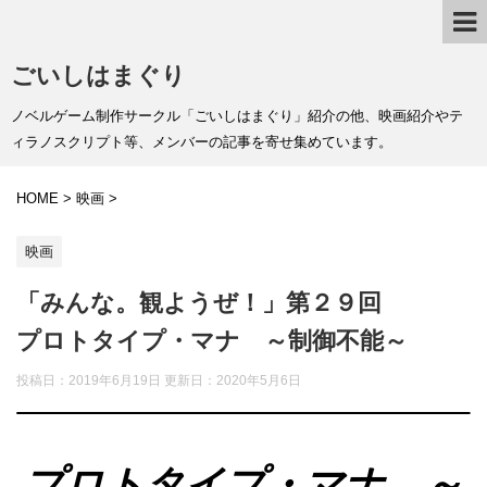
ごいしはまぐり
ノベルゲーム制作サークル「ごいしはまぐり」紹介の他、映画紹介やテ
ィラノスクリプト等、メンバーの記事を寄せ集めています。
HOME
>
映画
>
映画
「みんな。観ようぜ！」第２９回
プロトタイプ・マナ ～制御不能～
投稿日：2019年6月19日 更新日：
2020年5月6日
プロトタイプ・マナ ～