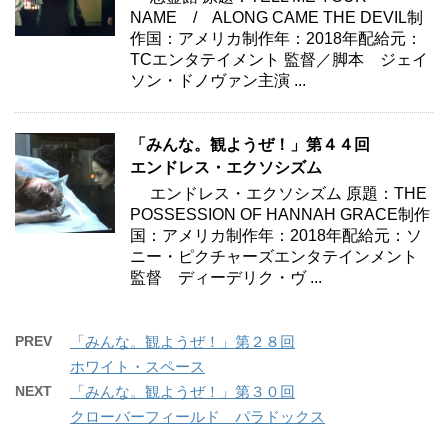
NAME / ALONG CAME THE DEVIL制
作国：アメリカ制作年：2018年配給元：
TCエンタテイメント 監督／脚本 ジェイ
ソン・ドノヴァン主演 ...
「みんな。観ようぜ！」第４４回
エンドレス・エクソシズム
エンドレス・エクソシズム 原題：THE
POSSESSION OF HANNAH GRACE制作
国：アメリカ制作年：2018年配給元：ソ
ニー・ピクチャーズエンタテインメント
監督 ディーデリク・ヴ ...
PREV
「みんな。観ようぜ！」第２８回
ホワイト・スペース
NEXT
「みんな。観ようぜ！」第３０回
クローバーフィールド パラドックス