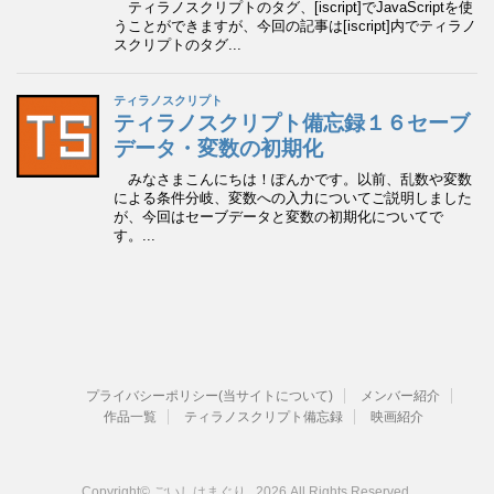
プライバシーポリシー(当サイトについて)
メンバー紹介
作品一覧
ティラノスクリプト備忘録
映画紹介
Copyright© ごいしはまぐり , 2026 All Rights Reserved.