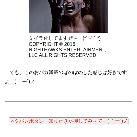
ミイラ化してますぜ～ (*´▽｀*)
COPYRIGHT © 2016
NIGHTHAWKS ENTERTAINMENT,
LLC ALL RIGHTS RESERVED.
でも、このおバカ満載のほのぼのした感じは好きです
よ ( ｀ー´)ノ
ネタバレボタン 知りたきゃ押してみ～て ( ｀ー´)ノ