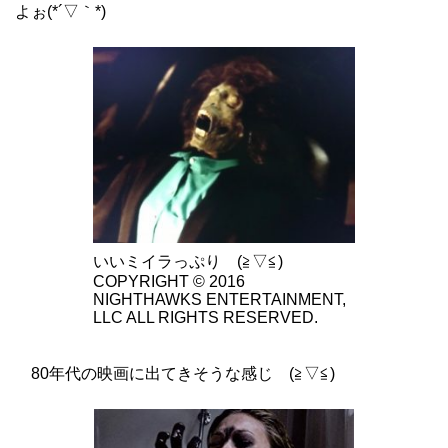
よぉ(*´▽｀*)
いいミイラっぷり (≧▽≦)
COPYRIGHT © 2016
NIGHTHAWKS ENTERTAINMENT,
LLC ALL RIGHTS RESERVED.
80年代の映画に出てきそうな感じ (≧▽≦)