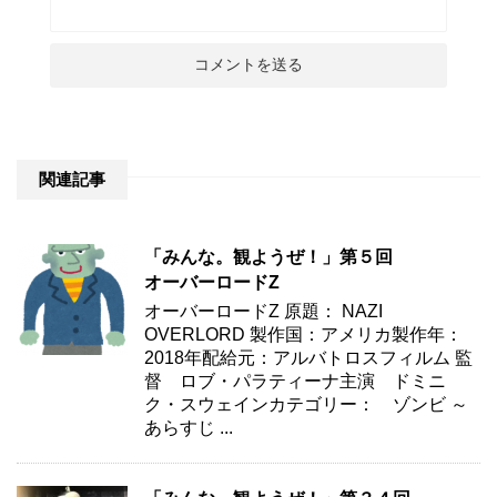
関連記事
「みんな。観ようぜ！」第５回
オーバーロードZ
オーバーロードZ 原題： NAZI
OVERLORD 製作国：アメリカ製作年：
2018年配給元：アルバトロスフィルム 監
督 ロブ・パラティーナ主演 ドミニ
ク・スウェインカテゴリー： ゾンビ ～
あらすじ ...