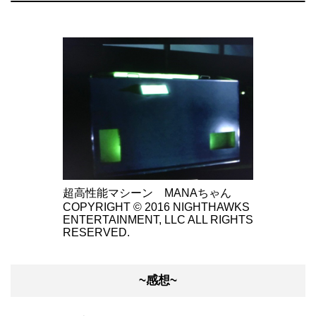
超高性能マシーン MANAちゃん
COPYRIGHT © 2016 NIGHTHAWKS
ENTERTAINMENT, LLC ALL RIGHTS
RESERVED.
~感想~