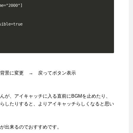
e="2000"]

ible=true

背景に変更 → 戻ってボタン表示
んが、アイキャッチに入る直前にBGMを止めたり、
らしたりすると、よりアイキャッチらしくなると思い
が出来るのでおすすめです。