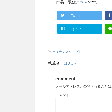
作品一覧は
こちら
です。
Twitter
B!
はてブ
-
ティラノスクリプト
執筆者：
ぽんか
comment
メールアドレスが公開されることは
コメント
*