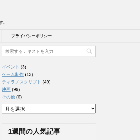
す。
プライバシーポリシー
イベント
(3)
ゲーム制作
(13)
ティラノスクリプト
(49)
映画
(99)
その他
(6)
ア
ー
カ
イ
1週間の人気記事
ブ