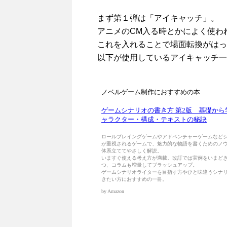
まず第１弾は「アイキャッチ」。
アニメのCM入る時とかによく使わ
これを入れることで場面転換がはっ
以下が使用しているアイキャッチ一