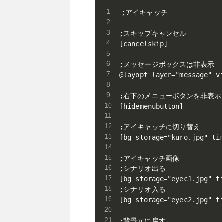
;アイキャッチ

;スキップキャンセル

[cancelskip]

;メッセージボックスは非表示

@layopt layer="message" vi
;右下のメニューボタンを非表示
[hidemenubutton]

;アイキャッチに切り替え

[bg storage="kuro.jpg" tim
;アイキャッチ画像

;シナリオ出る

[bg storage="eyec1.jpg" ti
;シナリオ入る

[bg storage="eyec2.jpg" ti
;背景元に戻す
