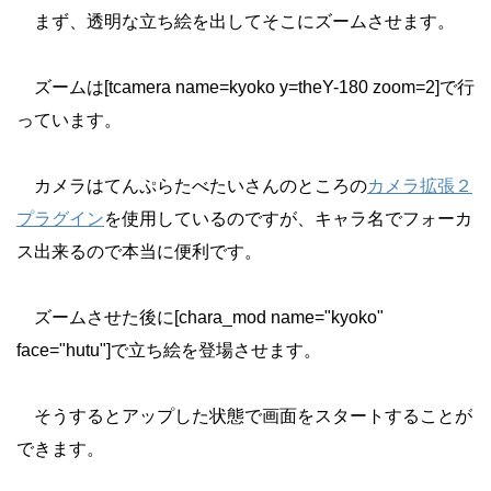
まず、透明な立ち絵を出してそこにズームさせます。
ズームは[tcamera name=kyoko y=theY-180 zoom=2]で行
っています。
カメラはてんぷらたべたいさんのところの
カメラ拡張２
プラグイン
を使用しているのですが、キャラ名でフォーカ
ス出来るので本当に便利です。
ズームさせた後に[chara_mod name="kyoko"
face="hutu"]で立ち絵を登場させます。
そうするとアップした状態で画面をスタートすることが
できます。