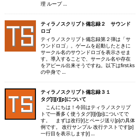
理 ループ ...
ティラノスクリプト備忘録２ サウンド
ロゴ
ティラノスクリプト備忘録第２弾は「サ
ウンドロゴ」。ゲームを起動したときに
サークル名のサウンドロゴを表示させま
す。導入することで、サークル名や存在
をアピール出来そうですね。以下はfirst.ks
の中身で ...
ティラノスクリプト備忘録３１
タグ[l][r][p]について
こんにちは！今回はティラノスクリプ
トで一番多く使うタグ[l][r][p]についてで
す。 まずは改行[r]とページ送り[p]の具体
例です。 改行サンプル 改行テストです[p]
一行目を表示します[r] ...