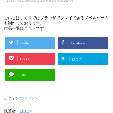
ごいしはまぐりではブラウザでプレイできるノベルゲーム
も制作しております。
作品一覧は
こちら
です。
Twitter
Facebook
B!
Pocket
はてブ
LINE
-
ティラノスクリプト
執筆者：
ぽんか