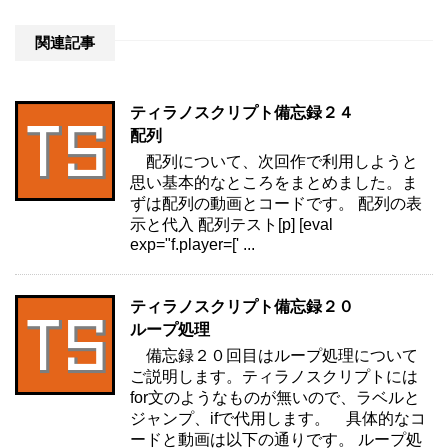
関連記事
ティラノスクリプト備忘録２４
配列
配列について、次回作で利用しようと
思い基本的なところをまとめました。ま
ずは配列の動画とコードです。 配列の表
示と代入 配列テスト[p] [eval
exp="f.player=[' ...
ティラノスクリプト備忘録２０
ループ処理
備忘録２０回目はループ処理について
ご説明します。ティラノスクリプトには
for文のようなものが無いので、ラベルと
ジャンプ、ifで代用します。 具体的なコ
ードと動画は以下の通りです。 ループ処