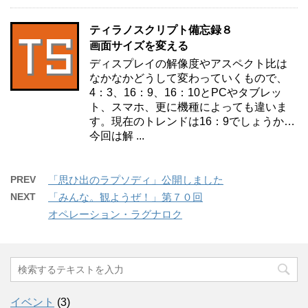
ティラノスクリプト備忘録８
画面サイズを変える
ディスプレイの解像度やアスペクト比は
なかなかどうして変わっていくもので、
4：3、16：9、16：10とPCやタブレッ
ト、スマホ、更に機種によっても違いま
す。現在のトレンドは16：9でしょうか…
今回は解 ...
PREV
「思ひ出のラプソディ」公開しました
NEXT
「みんな。観ようぜ！」第７０回
オペレーション・ラグナロク
イベント
(3)