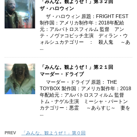
「みんな。観ようぜ！」第３２回
ザ・ハロウィン
ザ・ハロウィン 原題：FRIGHT FEST
制作国：アメリカ制作年：2018年配給
元：アルバトロスフィルム 監督 アン
テ・ノヴァコビッチ主演 ディラン・ウ
ォルシュカテゴリー ： 殺人鬼 ～あ
...
「みんな。観ようぜ！」第２１回
マーダー・ドライブ
マーダー・ドライブ 原題： THE
TOYBOX 製作国：アメリカ製作年：2018
年配給元：アルバトロスフィルム 監督
トム・ナゲル主演 ミーシャ・バートン
カテゴリー：悪霊 ～あらすじ～ 妻を
...
PREV
「みんな。観ようぜ！」第０回