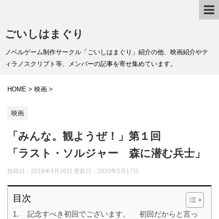
ごいしはまぐり
ノベルゲーム制作サークル「ごいしはまぐり」紹介の他、映画紹介やテ
ィラノスクリプト等、メンバーの記事を寄せ集めています。
HOME
>
映画
>
映画
「みんな。観ようぜ！」第１回
「ラスト・ソルジャー 森に潜む兵士」
投稿日：2019年4月26日 更新日：
2020年5月17日
目次
記念すべき初回でございます。 初回だからと言っ