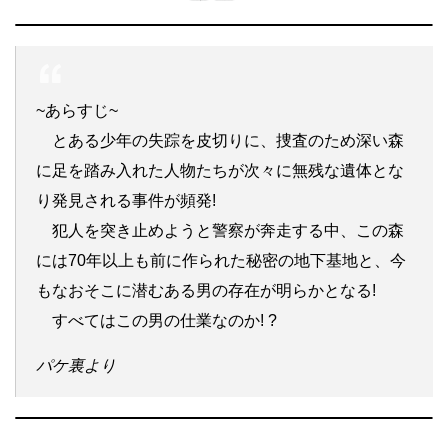
~あらすじ~
とある少年の失踪を皮切りに、捜査のため深い森
に足を踏み入れた人物たちが次々に無残な遺体とな
り発見される事件が頻発!
犯人を突き止めようと警察が奔走する中、この森
には70年以上も前に作られた秘密の地下基地と、今
もなおそこに潜むある男の存在が明らかとなる!
すべてはこの男の仕業なのか! ?
パケ裏より