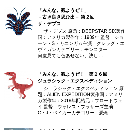
「みんな。観ようぜ！」
－古き良き思ひ出－ 第２回
ザ・デプス
ザ・デプス 原題：DEEPSTAR SIX製作
国：アメリカ製作年：1989年 監督 ショ
ーン・S・カニンガム主演 グレッグ・エ
ヴィガンカテゴリー：モンスター
何度見ても色あせない、決し ...
「みんな。観ようぜ！」第２６回
ジュラシック・エクスペディション
ジュラシック・エクスペディション 原
題：ALIEN EXPEDITION製作国：アメリ
カ製作年：2018年配給元：ブロードウェ
イ 監督 ウォレス・ブラザーズ主演
C・J・ベイカーカテゴリー：恐竜 ...