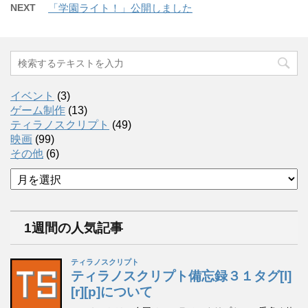
NEXT
「学園ライト！」公開しました
イベント
(3)
ゲーム制作
(13)
ティラノスクリプト
(49)
映画
(99)
その他
(6)
ア
ー
カ
イ
1週間の人気記事
ブ