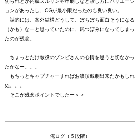
切られとか内臓ズルリンや串刺しなど殺し方にバリエーシ
ョンがあったし、CGが最小限だったのも良い良い。
話的には、案外結構どうして、ぼちぼち面白そうになる
（かも）なーと思っていたのに、尻つぼみになってしまっ
たのが残念。
ちょっとだけ敵役のゾンビさんの心情を思うと切なかっ
たかなー。。。
もちっとキャプチャーすればお涙頂戴劇出来たかもしれ
ぬ。。。
そこが残念ポイントでしたー＞＜
俺ログ（５段階）