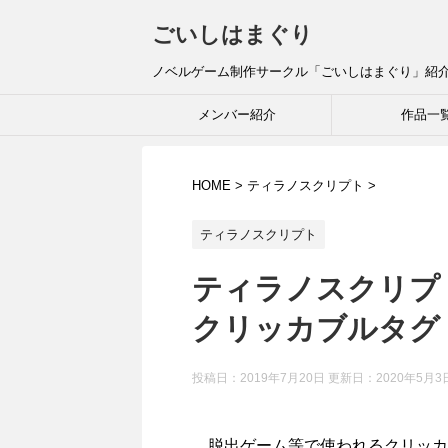
ごいしはまぐり
ノベルゲーム制作サークル「ごいしはまぐり」紹
メンバー紹介
作品一
HOME
>
ティラノスクリプト
>
ティラノスクリプト
ティラノスクリプ
クリッカブルタグ
投稿日：2019年7月20日 更新日：
2020年5月3
脱出ゲーム等で使われるクリッカ