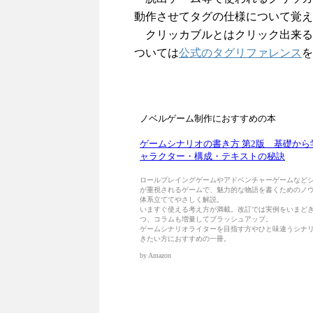
動作させてタグの仕様について覚え
クリッカブルとはクリック出来る
ついては
公式のタグリファレンス
を