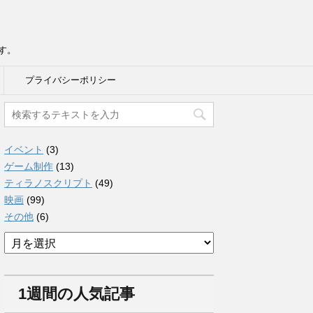
す。
プライバシーポリシー
イベント
(3)
ゲーム制作
(13)
ティラノスクリプト
(49)
映画
(99)
その他
(6)
ア
ー
カ
イ
1週間の人気記事
ブ