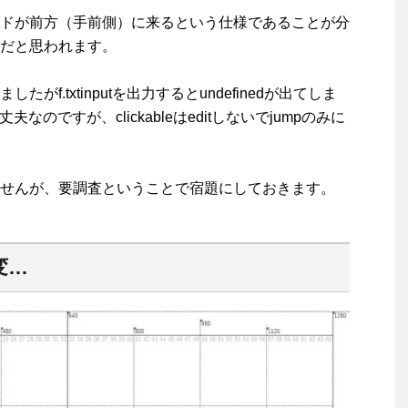
ドが前方（手前側）に来るという仕様であることが分
だと思われます。
.txtinputを出力するとundefinedが出てしま
丈夫なのですが、clickableはeditしないでjumpのみに
せんが、要調査ということで宿題にしておきます。
変…