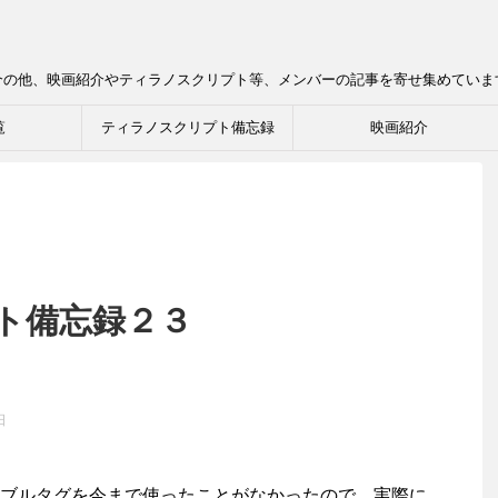
介の他、映画紹介やティラノスクリプト等、メンバーの記事を寄せ集めていま
覧
ティラノスクリプト備忘録
映画紹介
ト備忘録２３
日
ブルタグを今まで使ったことがなかったので、実際に