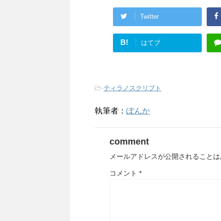
Twitter
B!
はてブ
-
ティラノスクリプト
執筆者：
ぽんか
comment
メールアドレスが公開されることは
コメント
*