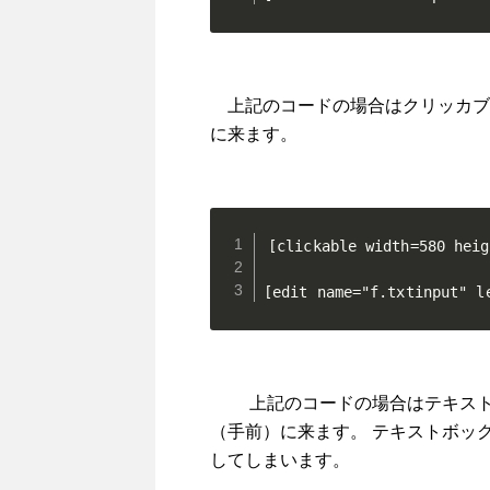
上記のコードの場合はクリッカブ
に来ます。
[clickable width=580 heig
[edit name="f.txtinput" l
上記のコードの場合はテキストボ
（手前）に来ます。 テキストボック
してしまいます。