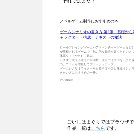
それではまた！
ごいしはまぐりではブラウザで
作品一覧は
こちら
です。