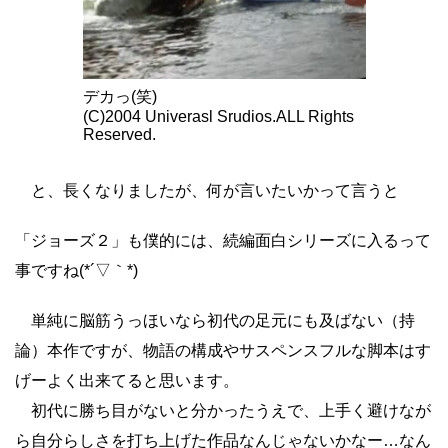
デカっ(笑)
(C)2004 Univerasl Srudios.ALL Rights
Reserved.
と、長くなりましたが、何が言いたいかって言うと
「ジョーズ２」も僕的には、続編面白シリーズに入るって
事ですね(*´▽｀*)
単純に脳筋うっほいなら初代の足元にも及ばない（持
論）本作ですが、物語の構成やサスペンスフルな脚本はす
げーよく出来てると思います。
初代に勝ち目がないと分かったうえで、上手く避けなが
ら自分らしさを打ち上げた作品なんじゃないかなー…なん