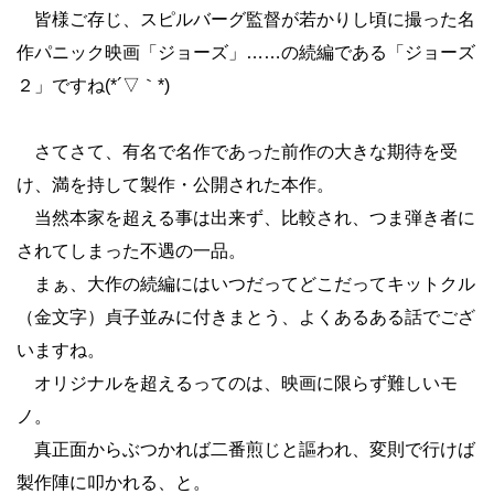
皆様ご存じ、スピルバーグ監督が若かりし頃に撮った名
作パニック映画「ジョーズ」……の続編である「ジョーズ
２」ですね(*´▽｀*)
さてさて、有名で名作であった前作の大きな期待を受
け、満を持して製作・公開された本作。
当然本家を超える事は出来ず、比較され、つま弾き者に
されてしまった不遇の一品。
まぁ、大作の続編にはいつだってどこだってキットクル
（金文字）貞子並みに付きまとう、よくあるある話でござ
いますね。
オリジナルを超えるってのは、映画に限らず難しいモ
ノ。
真正面からぶつかれば二番煎じと謳われ、変則で行けば
製作陣に叩かれる、と。