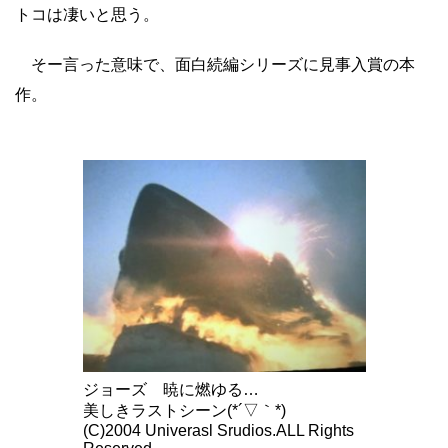
トコは凄いと思う。
そー言った意味で、面白続編シリーズに見事入賞の本
作。
ジョーズ 暁に燃ゆる…
美しきラストシーン(*´▽｀*)
(C)2004 Univerasl Srudios.ALL Rights