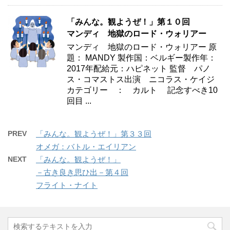
「みんな。観ようぜ！」第１０回
マンディ 地獄のロード・ウォリアー
マンディ 地獄のロード・ウォリアー 原
題： MANDY 製作国：ベルギー製作年：
2017年配給元：ハピネット 監督 パノ
ス・コマストス出演 ニコラス・ケイジ
カテゴリー ： カルト 記念すべき10
回目 ...
PREV
「みんな。観ようぜ！」第３３回
オメガ：バトル・エイリアン
NEXT
「みんな。観ようぜ！」
－古き良き思ひ出－第４回
フライト・ナイト