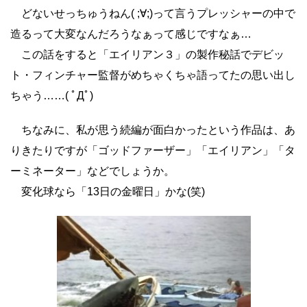
どないせっちゅうねん( ;∀;)って言うプレッシャーの中で
造るって大変なんだろうなぁって感じですなぁ…
この話をすると「エイリアン３」の製作秘話でデビッ
ト・フィンチャー監督がめちゃくちゃ語ってたの思い出し
ちゃう……( ﾟДﾟ)
ちなみに、私が思う続編が面白かったという作品は、あ
りきたりですが「ゴッドファーザー」「エイリアン」「タ
ーミネーター」などでしょうか。
変化球なら「13日の金曜日」かな(笑)