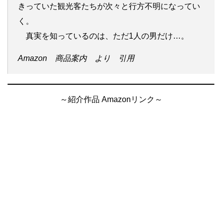
きっていた観光客たちが次々と行方不明になってい
く。
真実を知っているのは、ただ1人の男だけ…。
Amazon 商品案内 より 引用
～紹介作品 Amazonリンク～