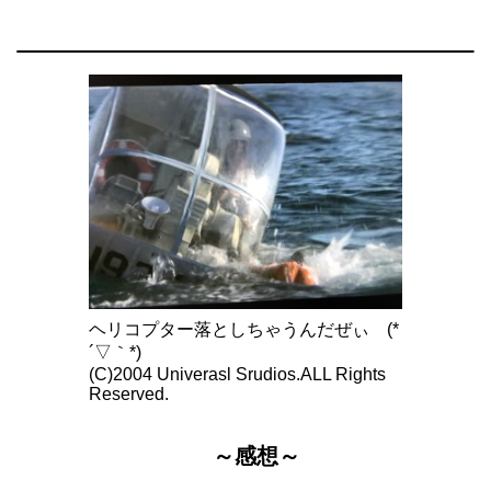
ヘリコプター落としちゃうんだぜぃ (*
´▽｀*)
(C)2004 Univerasl Srudios.ALL Rights
Reserved.
～感想～