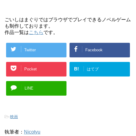
ごいしはまぐりではブラウザでプレイできるノベルゲーム
も制作しております。
作品一覧は
こちら
です。
Twitter
Facebook
B!
Pocket
はてブ
LINE
-
映画
執筆者：
Nicotyu