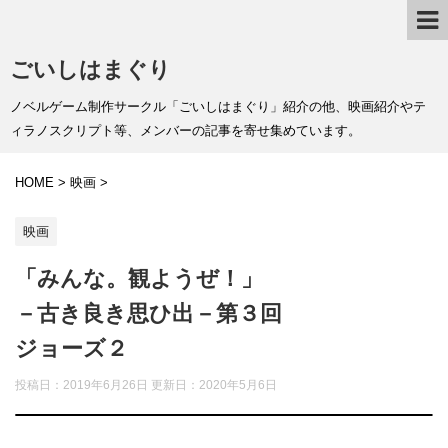
ごいしはまぐり
ノベルゲーム制作サークル「ごいしはまぐり」紹介の他、映画紹介やテ
ィラノスクリプト等、メンバーの記事を寄せ集めています。
HOME
>
映画
>
映画
「みんな。観ようぜ！」
－古き良き思ひ出－第３回
ジョーズ２
投稿日：2019年6月26日 更新日：
2020年5月6日