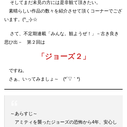
そしてまだ未見の方には是非観て頂きたい。
素晴らしい作品の数々を紹介させて頂くコーナーでござ
います。(^_-)-☆
さて、不定期連載「みんな。観ようぜ！」－古き良き
思ひ出－ 第２回は
「ジョーズ２」
ですね。
さぁ、いってみましょ～ (*´▽｀*)
～あらすじ～
アミティを襲ったジョーズの恐怖から4年、安心し