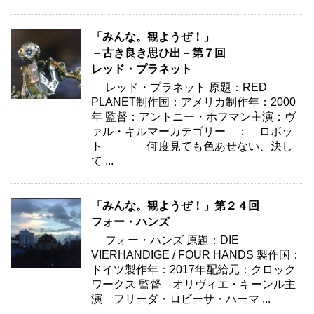
「みんな。観ようぜ！」
－古き良き思ひ出－第７回
レッド・プラネット
レッド・プラネット 原題：RED
PLANET制作国：アメリカ制作年：2000
年 監督：アントニー・ホフマン主演：ヴ
ァル・キルマーカテゴリー ： ロボッ
ト 何度見ても色あせない、決し
て ...
「みんな。観ようぜ！」第２４回
フォー・ハンズ
フォー・ハンズ 原題：DIE
VIERHANDIGE / FOUR HANDS 製作国：
ドイツ製作年：2017年配給元：クロック
ワークス 監督 オリヴィエ・キーンル主
演 フリーダ・ロビーサ・ハーマ ...