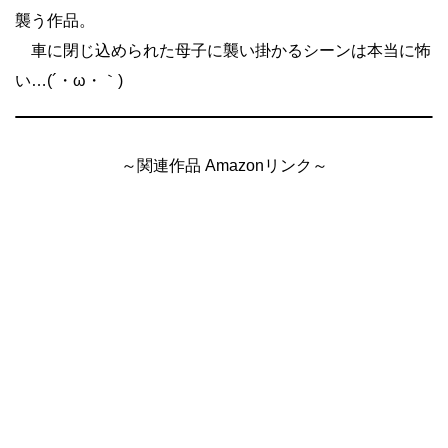
襲う作品。
車に閉じ込められた母子に襲い掛かるシーンは本当に怖
い…(´・ω・｀)
～関連作品 Amazonリンク～