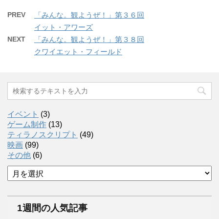
PREV
「みんな。観ようぜ！」第３６回
イット・アワーズ
NEXT
「みんな。観ようぜ！」第３８回
クワイエット・フィールド
イベント
(3)
ゲーム制作
(13)
ティラノスクリプト
(49)
映画
(99)
その他
(6)
ア
ー
カ
イ
1週間の人気記事
ブ