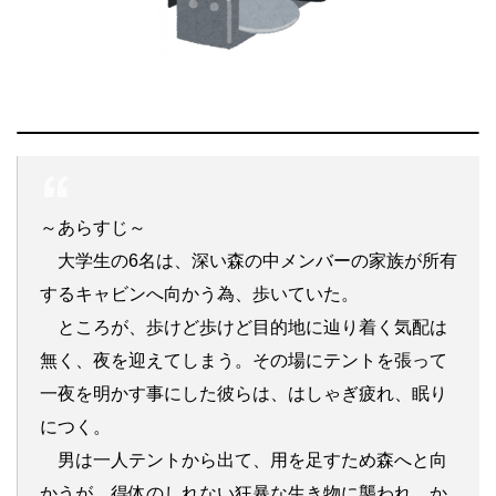
～あらすじ～
大学生の6名は、深い森の中メンバーの家族が所有
するキャビンへ向かう為、歩いていた。
ところが、歩けど歩けど目的地に辿り着く気配は
無く、夜を迎えてしまう。その場にテントを張って
一夜を明かす事にした彼らは、はしゃぎ疲れ、眠り
につく。
男は一人テントから出て、用を足すため森へと向
かうが、得体のしれない狂暴な生き物に襲われ、か