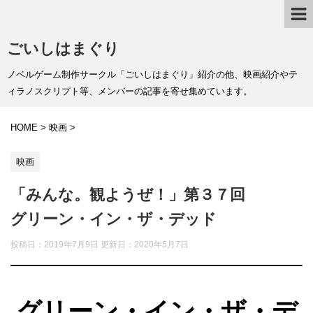
ごいしはまぐり
ノベルゲーム制作サークル「ごいしはまぐり」紹介の他、映画紹介やテ
ィラノスクリプト等、メンバーの記事を寄せ集めています。
HOME
>
映画
>
映画
「みんな。観ようぜ！」第３７回
グリーン・イン・ザ・デッド
投稿日：2019年7月9日 更新日：
2020年5月7日
グリーン・イン・ザ・デ