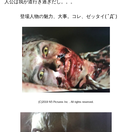
人公は我が道行き過ぎだし。。。
登場人物の魅力、大事。コレ、ゼッタイ( ﾟДﾟ)
(C)2019 N5 Pictures Inc．All rights reserved.