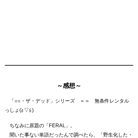
～感想～
「○○・ザ・デッド」シリーズ ＝＝ 無条件レンタル
っしょ(≧▽≦)
ちなみに原題の「FERAL」。
聞いた事ない単語だったんで調べたら、「野生化した・