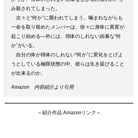
み殺されてしまった。
次々と“何か"に襲われてしまう。噛まれながらも
一命を取り留めたメンバーは、徐々に身体に異変が
起こり始める―外には、得体のしれない凶暴な“何
か"がいる。
自分の体が得体のしれない“何か"に変化をとげよ
うとしている極限状態の中、彼らは生き延びること
が出来るのか。
Amazon 内容紹介より引用
～紹介作品 Amazonリンク～