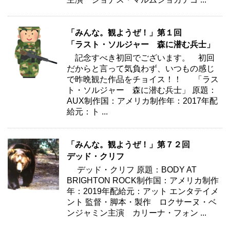
「みんな。観ようぜ！」第１回
「ラスト・ソルジャー 森に潜む兵士」
記念すべき初回でございます。 初回
だからと言って気負わず、いつもの感じ
で昨晩観た作品をチョイス！！ 「ラス
ト・ソルジャー 森に潜む兵士」 原題：
AUX制作国：アメリカ制作年：2017年配
給元：ト ...
「みんな。観ようぜ！」第７２回
デッド・クリフ
デッド・クリフ 原題：BODY AT
BRIGHTON ROCK制作国：アメリカ制作
年：2019年配給元：アット エンタテイメ
ント 監督・脚本・製作 ロクサーヌ・ベ
ンジャミン主演 カリーナ・フォン ...