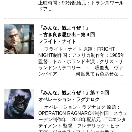
上映時間：90分配給元：トランスワール
ドア ...
「みんな。観ようぜ！」
－古き良き思ひ出－第４回
フライト・ナイト
フライト・ナイト 原題：FRIGHT
NIGHT制作国：アメリカ制作年：1985年
監督：トム・ホランド主演：クリス・サ
ランドンカテゴリー ： 吸血鬼 ヴァ
ンパイア 何度見ても色あせな ...
「みんな。観ようぜ！」第７０回
オペレーション・ラグナロク
オペレーション・ラグナロク 原題：
OPERATION RAGNAROK制作国：スウェ
ーデン制作年：2018年配給元：TCエンタ
テイメント 監督 フレデリック・ヒラ―
主演 ジョナス・マルムショカテゴ ...