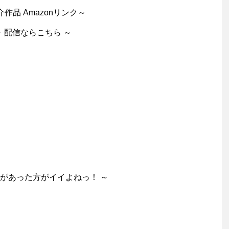
作品 Amazonリンク～
～ 配信ならこちら ～
形があった方がイイよねっ！ ～