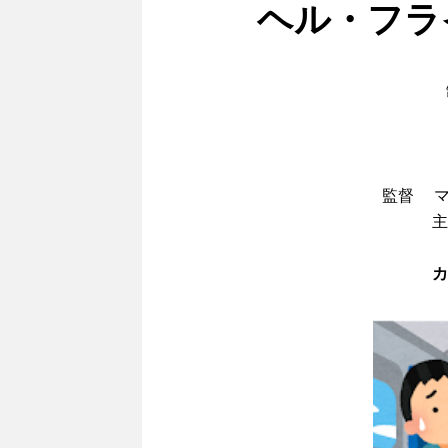
ヘル・フラ
監督 マ
主