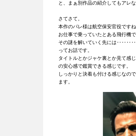
と、まぁ別作品の紹介してもアレな
さてさて。
本作のパレ様は航空保安官役ですね
お仕事で乗っていたとある飛行機で
その謎を解いていく先には‥‥‥‥
ってお話です。
タイトルとかジャケ裏とか見て感じ
の安心感で鑑賞できる感じです。
しっかりと決着も付ける感じなので
ます。