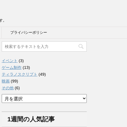
す。
プライバシーポリシー
イベント
(3)
ゲーム制作
(13)
ティラノスクリプト
(49)
映画
(99)
その他
(6)
ア
ー
カ
イ
1週間の人気記事
ブ