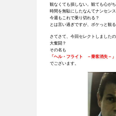
観なくても損しない。観ても心がち
時間を無駄にしたなんてナンセンス
今週もこれで乗り切れる？
とは言い過ぎですが、ボケっと観るに
さてさて、今回セレクトしましたの
大奮闘？
その名も
「ヘル・フライト －乗客消失－」
でございます。