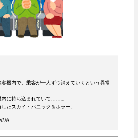
旅客機内で、乗客が一人ずつ消えていくという異常
内に持ち込まれていて…….。
扮したスカイ・パニック＆ホラー。
り引用