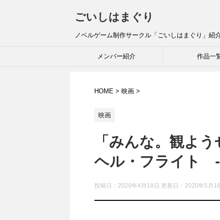
ごいしはまぐり
ノベルゲーム制作サークル「ごいしはまぐり」紹
メンバー紹介
作品一
HOME
>
映画
>
映画
「みんな。観よう
ヘル・フライト -
投稿日：2020年4月18日 更新日：
2020年5月1