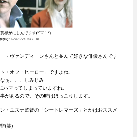
貫禄がにじんでます(*´▽｀*)
(C)High Point Pictures 2018
ー・ヴァンディーンさんと並んで好きな俳優さんです
ト・オブ・ヒーロー」ですよね。
なぁ。。。しみじみ
にハマってしまっていますね。
事があるので、その時はほっこりします。
ン・ユズナ監督の「シートレマーズ」とかはおススメ
(笑)