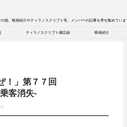
介の他、映画紹介やティラノスクリプト等、メンバーの記事を寄せ集めていま
覧
ティラノスクリプト備忘録
映画紹介
ぜ！」第７７回
乗客消失-
6日