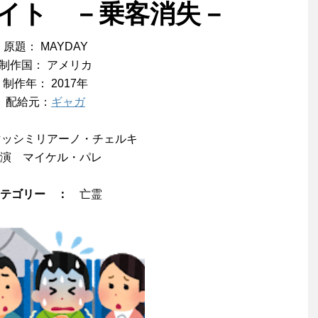
イト －乗客消失－
原題： MAYDAY
制作国： アメリカ
制作年： 2017年
配給元：
ギャガ
ッシミリアーノ・チェルキ
演 マイケル・パレ
カテゴリー ：
亡霊