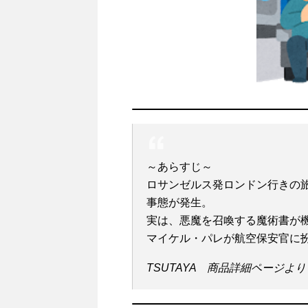
～あらすじ～
ロサンゼルス発ロンドン行きの
事態が発生。
実は、悪魔を召喚する魔術書が機
マイケル・パレが航空保安官に
TSUTAYA 商品詳細ページよ