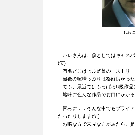
しわに
パレさんは、僕としてはキャスパ
(笑)
有名どこはヒル監督の「ストリー
最後の喧嘩っぷりは格好良かった
でも、最近ではもっぱらB級作品
地味に色んな作品でお目にかかる
因みに……そんな中でもブライア
だったりします(笑)
お暇な方で未見な方が居たら、是非