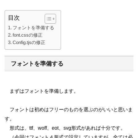
目次
フォントを準備する
font.cssの修正
Config.tjsの修正
フォントを準備する
まずはフォントを準備します。
フォントは初めはフリーのものを選ぶのがいいと思いま
す。
形式は、ttf、woff、eot、svg形式があれば十分です。
（今回はフォント４形式で設定していますが、全ては必