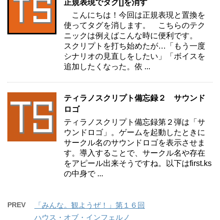
正規表現でタグ[]を消す
こんにちは！今回は正規表現と置換を
使ってタグを消します。 こちらのテク
ニックは例えばこんな時に便利です。
スクリプトを打ち始めたが…「もう一度
シナリオの見直しをしたい」「ボイスを
追加したくなった。依 ...
ティラノスクリプト備忘録２ サウンド
ロゴ
ティラノスクリプト備忘録第２弾は「サ
ウンドロゴ」。ゲームを起動したときに
サークル名のサウンドロゴを表示させま
す。導入することで、サークル名や存在
をアピール出来そうですね。以下はfirst.ks
の中身で ...
PREV
「みんな。観ようぜ！」第１６回
ハウス・オブ・インフェルノ