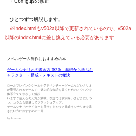
・Config.tjsの修正
ひとつずつ解説します。
※index.htmlもv502a以降で更新されているので、v502a
以降のindex.htmlに差し換えている必要があります