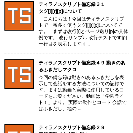
ティラノスクリプト備忘録３１
タグ[l][r][p]について
こんにちは！今回はティラノスクリプ
トで一番多く使うタグ[l][r][p]についてで
す。 まずは改行[r]とページ送り[p]の具体
例です。 改行サンプル 改行テストです[p]
一行目を表示します[r] ...
ティラノスクリプト備忘録４９ 動きのあ
るふきだしマクロ
今回の備忘録は動きのあるふきだしを表
示して会話をする方法についての記録で
す。まずは動画と実際に使用しているコ
ードをご覧ください。動画は「学園ライ
ト！」より。 実際の動作とコード 会話で
はふきだし、地の ...
ティラノスクリプト備忘録２９