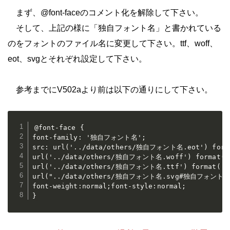
まず、@font-faceのコメント化を解除して下さい。
そして、上記の様に「独自フォント名」と書かれている
のをフォントのファイル名に変更して下さい。ttf、woff、
eot、svgとそれぞれ設定して下さい。
参考までにV502aより前は以下の通りにして下さい。
@font-face {

font-family: '独自フォント名';

src: url('../data/others/独自フォント名.eot') forma
url('../data/others/独自フォント名.woff') format('w
url('../data/others/独自フォント名.ttf') format('tr
url("../data/others/独自フォント名.svg#独自フォント名")
font-weight:normal;font-style:normal;

}