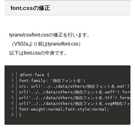
font.cssの修正
tyrano/css/font.cssの修正を行います。
（V502aより前はtyrano/font.css）
以下はfont.cssの中身です。
@font-face {

font-family: '独自フォント名';

src: url('../../data/others/独自フォント名.eot') fo
url('../../data/others/独自フォント名.woff') format
url('../../data/others/独自フォント名.ttf') format(
url("../../data/others/独自フォント名.svg#独自フォント名
font-weight:normal;font-style:normal;

}