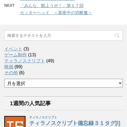
NEXT
「みんな。観ようぜ！」第１７回
カッターヘッド ～真夜中の切断魔～
イベント
(3)
ゲーム制作
(13)
ティラノスクリプト
(49)
映画
(99)
その他
(6)
ア
ー
カ
イ
1週間の人気記事
ブ