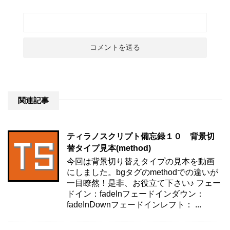
関連記事
ティラノスクリプト備忘録１０ 背景切
替タイプ見本(method)
今回は背景切り替えタイプの見本を動画
にしました。bgタグのmethodでの違いが
一目瞭然！是非、お役立て下さい♪ フェー
ドイン：fadeInフェードインダウン：
fadeInDownフェードインレフト： ...