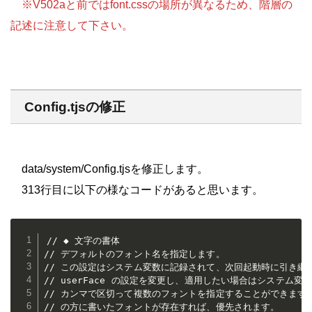
※V502aと前ではfont.cssの場所が異なるため、階層の
記述に注意して下さい。
Config.tjsの修正
data/system/Config.tjsを修正します。
313行目に以下の様なコードがあると思います。
// ◆ 文字の書体

// デフォルトのフォント名を指定します。

// この設定はシステム変数に記録されて、次回起動時に引き継が
// userFace の設定を変更し、適用したい場合はシステム変数
// カンマで区切って複数のフォントを指定することができます。
// の方に書いたフォントが存在すれば、優先されます。
