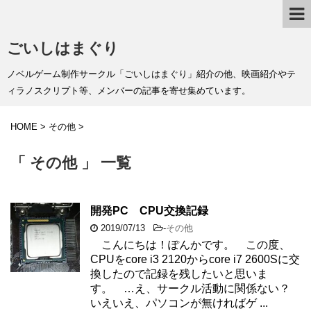
ごいしはまぐり
ノベルゲーム制作サークル「ごいしはまぐり」紹介の他、映画紹介やテ
ィラノスクリプト等、メンバーの記事を寄せ集めています。
HOME
>
その他
>
「 その他 」 一覧
開発PC CPU交換記録
2019/07/13
-
その他
こんにちは！ぽんかです。 この度、
CPUをcore i3 2120からcore i7 2600Sに交
換したので記録を残したいと思いま
す。 …え、サークル活動に関係ない？
いえいえ、パソコンが無ければゲ ...