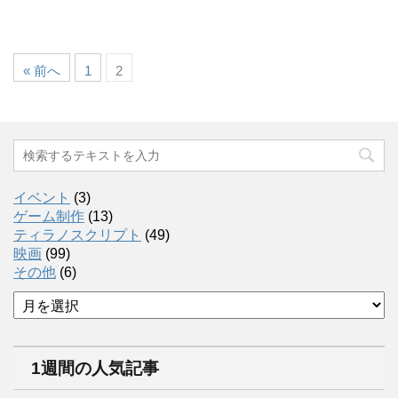
« 前へ
1
2
イベント
(3)
ゲーム制作
(13)
ティラノスクリプト
(49)
映画
(99)
その他
(6)
ア
ー
カ
イ
1週間の人気記事
ブ