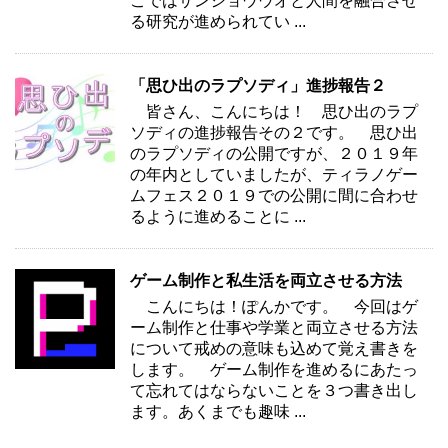
こではサンショウウオと人間を融合させ
る研究が進められてい ...
「思ひ出のラプソディ」進捗報告２
皆さん、こんにちは！ 思ひ出のラプ
ソディの進捗報告その２です。 思ひ出
のラプソディの公開ですが、２０１９年
の年内としていましたが、ティラノゲー
ムフェス２０１９での公開に間に合わせ
るように進めることに ...
ゲーム制作と私生活を両立させる方法
こんにちは！ぽんかです。 今回はゲ
ーム制作と仕事や学業と両立させる方法
について戒めの意味も込めて覚え書きを
します。 ゲーム制作を進めるにあたっ
て忘れてはならないことを３つ書き出し
ます。あくまでも趣味 ...