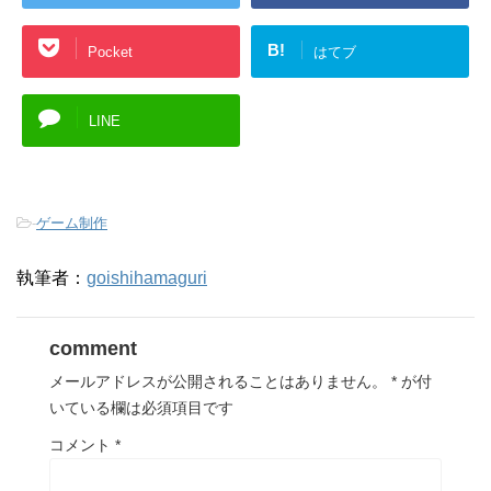
B!
Pocket
はてブ
LINE
-
ゲーム制作
執筆者：
goishihamaguri
comment
メールアドレスが公開されることはありません。
*
が付
いている欄は必須項目です
コメント
*