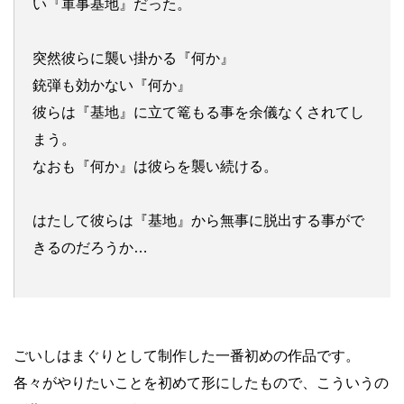
い『軍事基地』だった。
突然彼らに襲い掛かる『何か』
銃弾も効かない『何か』
彼らは『基地』に立て篭もる事を余儀なくされてし
まう。
なおも『何か』は彼らを襲い続ける。
はたして彼らは『基地』から無事に脱出する事がで
きるのだろうか…
ごいしはまぐりとして制作した一番初めの作品です。
各々がやりたいことを初めて形にしたもので、こういうの